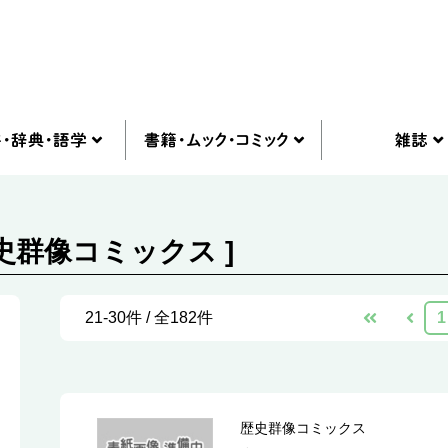
史群像コミックス ]
21-30件 / 全182件
1
歴史群像コミックス