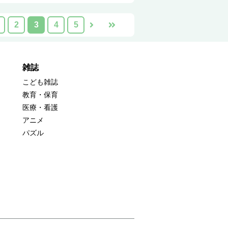
2
3
4
5
雑誌
こども雑誌
教育・保育
医療・看護
アニメ
パズル