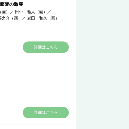
艦隊の激突
（画）
／
田中 雅人（画）
／
要之介（画）
／
岩田 和久（画）
詳細はこちら
詳細はこちら