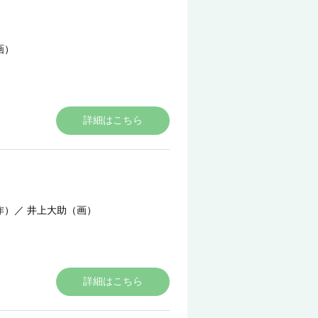
画）
詳細はこちら
作）
／
井上大助（画）
詳細はこちら