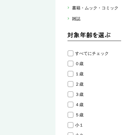
書籍・ムック・コミック
雑誌
すべてにチェック
０歳
１歳
２歳
３歳
４歳
５歳
小１