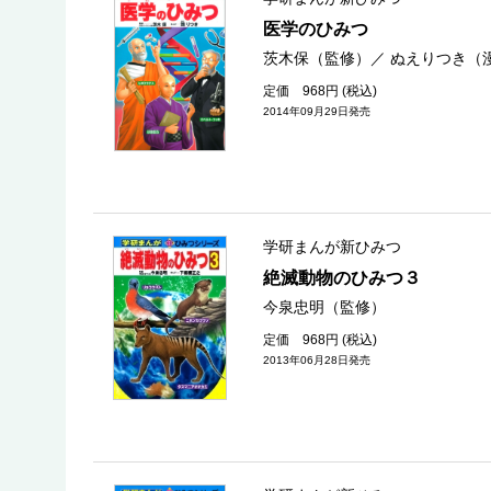
医学のひみつ
茨木保（監修）
／
ぬえりつき（
定価 968円 (税込)
2014年09月29日発売
学研まんが新ひみつ
絶滅動物のひみつ３
今泉忠明（監修）
定価 968円 (税込)
2013年06月28日発売