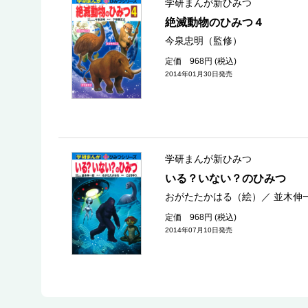
学研まんが新ひみつ
絶滅動物のひみつ４
今泉忠明（監修）
定価 968円 (税込)
2014年01月30日発売
学研まんが新ひみつ
いる？いない？のひみつ
おがたたかはる（絵）
／
並木伸
定価 968円 (税込)
2014年07月10日発売