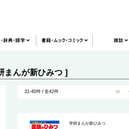
研まんが新ひみつ ]
31-40件 / 全42件
学研まんが新ひみつ