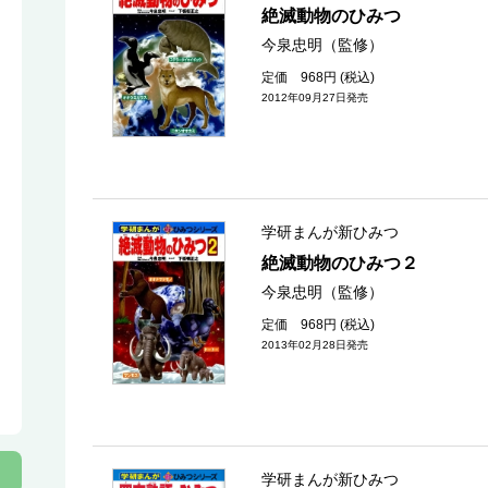
絶滅動物のひみつ
今泉忠明（監修）
定価 968円 (税込)
2012年09月27日発売
学研まんが新ひみつ
絶滅動物のひみつ２
今泉忠明（監修）
定価 968円 (税込)
2013年02月28日発売
学研まんが新ひみつ