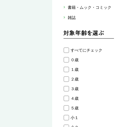
書籍・ムック・コミック
雑誌
すべてにチェック
０歳
１歳
２歳
３歳
４歳
５歳
小１