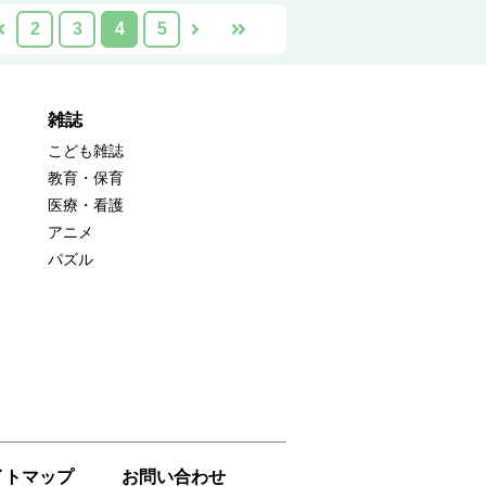
2
3
4
5
雑誌
こども雑誌
教育・保育
医療・看護
アニメ
パズル
イトマップ
お問い合わせ