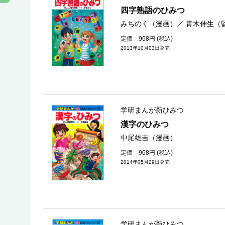
四字熟語のひみつ
みちのく（漫画）
／
青木伸生（
定価 968円 (税込)
2013年10月03日発売
学研まんが新ひみつ
漢字のひみつ
中尾雄吉（漫画）
定価 968円 (税込)
2014年05月29日発売
学研まんが新ひみつ