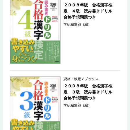
２００８年版 合格漢字検
定 ４級 読み書きドリル
合格予想問題つき
学研編集部（編）
資格・検定Ｖブックス
２００８年版 合格漢字検
定 ３級 読み書きドリル
合格予想問題つき
学研編集部（編）