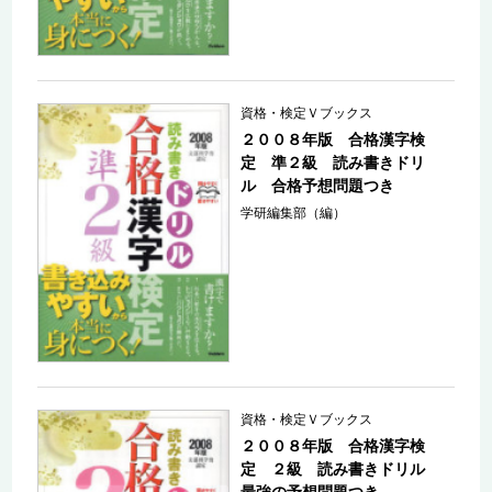
資格・検定Ｖブックス
２００８年版 合格漢字検
定 準２級 読み書きドリ
ル 合格予想問題つき
学研編集部（編）
資格・検定Ｖブックス
２００８年版 合格漢字検
定 ２級 読み書きドリル
最強の予想問題つき