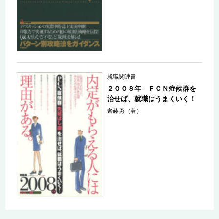
就職関連書
２００８年 ＰＣＮ症候群を
治せば、就職はうまくいく！
齊藤勇（著）