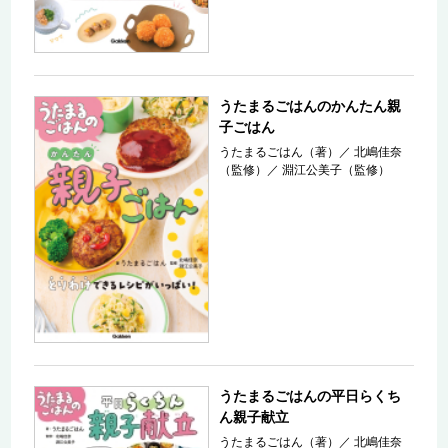
うたまるごはんのかんたん親
子ごはん
うたまるごはん（著）
／
北嶋佳奈
（監修）
／
淵江公美子（監修）
うたまるごはんの平日らくち
ん親子献立
うたまるごはん（著）
／
北嶋佳奈