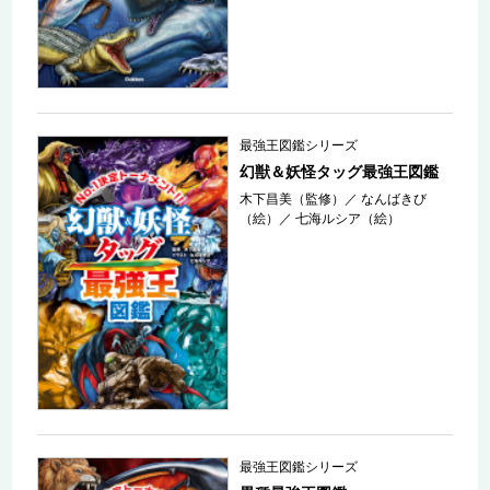
最強王図鑑シリーズ
幻獣＆妖怪タッグ最強王図鑑
木下昌美（監修）
／
なんばきび
（絵）
／
七海ルシア（絵）
最強王図鑑シリーズ