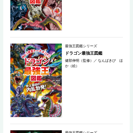
最強王図鑑シリーズ
ドラゴン最強王図鑑
健部伸明（監修）
／
なんばきび ほ
か（絵）
最強王図鑑シリーズ