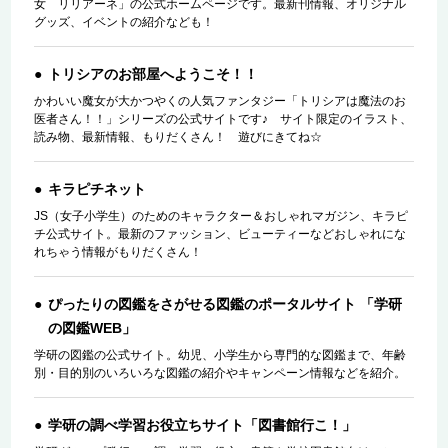
女 リリアーネ」の公式ホームページです。最新刊情報、オリジナル
グッズ、イベントの紹介なども！
トリシアのお部屋へようこそ！！
かわいい魔女が大かつやくの人気ファンタジー「トリシアは魔法のお
医者さん！！」シリーズの公式サイトです♪ サイト限定のイラスト、
読み物、最新情報、もりだくさん！ 遊びにきてね☆
キラピチネット
JS（女子小学生）のためのキャラクター＆おしゃれマガジン、キラピ
チ公式サイト。最新のファッション、ビューティーなどおしゃれにな
れちゃう情報がもりだくさん！
ぴったりの図鑑をさがせる図鑑のポータルサイト 「学研
の図鑑WEB」
学研の図鑑の公式サイト。幼児、小学生から専門的な図鑑まで、年齢
別・目的別のいろいろな図鑑の紹介やキャンペーン情報などを紹介。
学研の調べ学習お役立ちサイト「図書館行こ！」