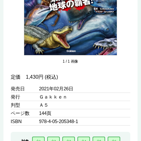
1
/
1
画像
定価 1,430円 (税込)
発売日
2021年02月26日
発行
Ｇａｋｋｅｎ
判型
Ａ５
ページ数
144頁
ISBN
978-4-05-205348-1