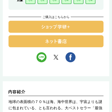
対象
小1
小2
小3
小4
小5
小6
ご購入はこちらから
地球の表面積の７０％は海。海中世界は、宇宙よりも謎
に包まれている、とも言われる。大ベストセラー「最強