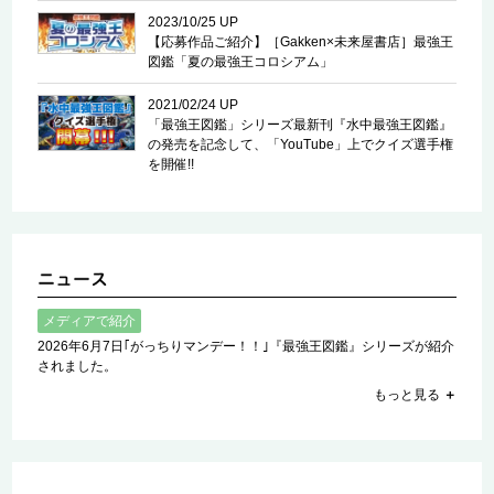
2023/10/25 UP
【応募作品ご紹介】［Gakken×未来屋書店］最強王
図鑑「夏の最強王コロシアム」
2021/02/24 UP
「最強王図鑑」シリーズ最新刊『水中最強王図鑑』
の発売を記念して、「YouTube」上でクイズ選手権
を開催!!
メディアで紹介
2026年6月7日｢がっちりマンデー！！｣『最強王図鑑』シリーズが紹介
されました。
もっと見る
＋