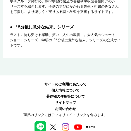
学研グループ発行の、調べ学習に役立つ書籍や学校図書館向けのシ
リーズ本を紹介します。子供の学びにかかわる先生・司書のみなさん
を応援し、より楽しく・実りある調べ学習を支援するサイトです。
「5分後に意外な結末」シリーズ
ラストに待ち受ける感動、笑い、人生の教訓…。大人気のショート
ショートシリーズ 学研の「5分後に意外な結末」シリーズの公式サイ
トです。
サイトのご利用にあたって
個人情報について
著作物の使用等について
サイトマップ
お問い合わせ
商品のリンクにはアフィリエイトリンクを含みます。