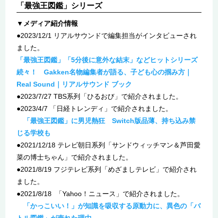
「最強王図鑑」シリーズ
▼メディア紹介情報
●2023/12/1 リアルサウンドで編集担当がインタビューされ
ました。
「最強王図鑑」「5分後に意外な結末」などヒットシリーズ
続々！ Gakken名物編集者が語る、子ども心の掴み方｜
Real Sound｜リアルサウンド ブック
●2023/7/27 TBS系列「ひるおび」で紹介されました。
●2023/4/7 「日経トレンディ」で紹介されました。
「最強王図鑑」に男児熱狂 Switch版品薄、持ち込み禁
じる学校も
●2021/12/18 テレビ朝日系列「サンドウィッチマン＆芦田愛
菜の博士ちゃん」で紹介されました。
●2021/8/19 フジテレビ系列「めざましテレビ」で紹介され
ました。
●2021/8/18 「Yahoo！ニュース」で紹介されました。
「かっこいい！」が知識を吸収する原動力に、異色の「バ