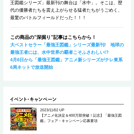
王図鑑シリーズ」最新刊の舞台は「水中」。そこは、歴
代の優勝者たちを震え上がらせる猛者たちがうごめく、
最驚のバトルフィールドだった！！！
この商品の”深掘り”記事はこちらから！
大ベストセラー「最強王図鑑」シリーズ最新刊! 地球の
最強王者には、水中世界の覇者こそふさわしい!?
4月6日から「最強王図鑑」アニメ新シリーズがテレ東系
6局ネットで放送開始
2023/11/02 UP
【アニメ化決定＆400万部突破！記念】「最強王図
鑑」フェア・キャンペーン応募要項