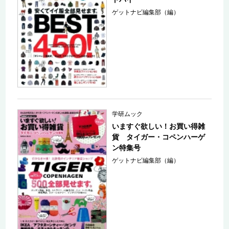
ゲットナビ編集部（編）
学研ムック
いますぐ欲しい！お買い得雑
貨 タイガー・コペンハーゲ
ン特集号
ゲットナビ編集部（編）