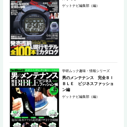
ゲットナビ編集部（編）
学研ムック趣味・情報シリーズ
男のメンテナンス 完全ＢＩ
ＢＬＥ ビジネスファッショ
ン編
ゲットナビ編集部（編）