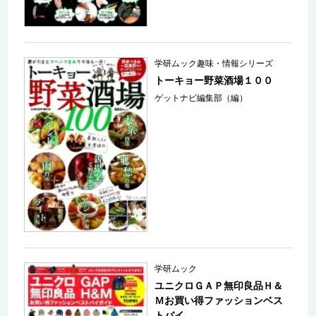
学研ムック趣味・情報シリーズ
トーキョー野菜酒場１００
ゲットナビ編集部（編）
学研ムック
ユニクロＧＡＰ無印良品Ｈ＆
Ｍお買い得ファッションベス
トバイ