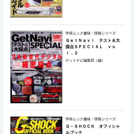
学研ムック趣味・情報シリーズ
ＧｅｔＮａｖｉ テスト＆大
採点ＳＰＥＣＩＡＬ ｖｏ
ｌ．２
ゲットナビ編集部（編）
学研ムック趣味・情報シリーズ
Ｇ－ＳＨＯＣＫ オフィシャ
ルブック