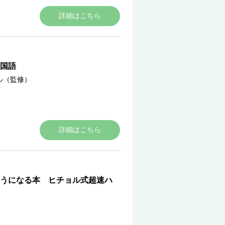
詳細はこちら
国語
ル（監修）
詳細はこちら
うになる本 ヒチョル式超速ハ