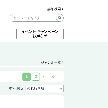
詳細検索
ジャンル一覧
1
2
並べ替え