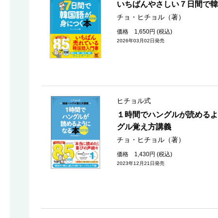
いちばんやさしい７日間で韓
チョ・ヒチョル（著）
価格 1,650円 (税込)
2026年03月02日発売
ヒチョル式
１時間でハングルが読めるよ
グル覚え方講義
チョ・ヒチョル（著）
価格 1,430円 (税込)
2023年12月21日発売