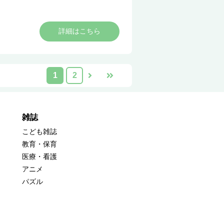
詳細はこちら
1
2
雑誌
こども雑誌
教育・保育
医療・看護
アニメ
パズル