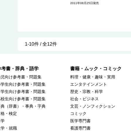
2011年08月25日発売
1-10件 / 全12件
参考書・辞典・語学
書籍・ムック・コミック
幼児向け参考書・問題集
料理・健康・趣味・実用
小学生向け参考書・問題集
エンタテインメント
中学生向け参考書・問題集
歴史・宗教・科学
高校生向け参考書・問題集
社会・ビジネス
辞典（辞書）・事典・字典
文芸・ノンフィクション
資格・検定
コミック
語学
医学専門書
進学・就職
看護専門書