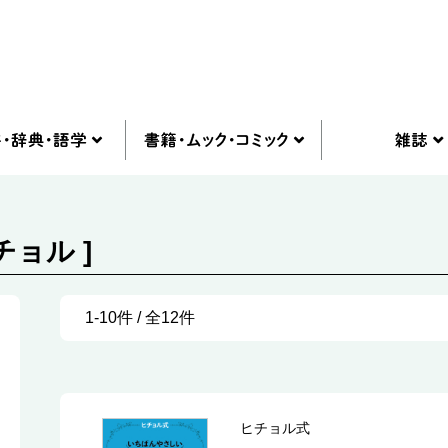
チョル ]
1-10件 / 全12件
ヒチョル式