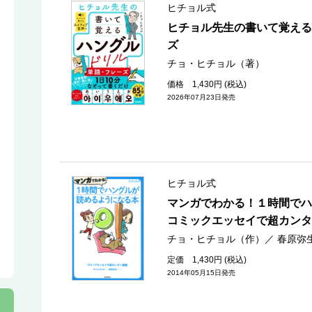
ヒチョル式
ヒチョル先生の書いて覚える
ズ
チョ・ヒチョル（著）
価格 1,430円 (税込)
2026年07月23日発売
ヒチョル式
マンガでわかる！１時間で
コミックエッセイで超カンタ
チョ・ヒチョル（作）
／
春原弥
定価 1,430円 (税込)
2014年05月15日発売