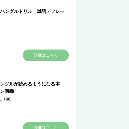
ハングルドリル 単語・フレー
詳細はこちら
ハングルが読めるようになる本
ン講義
生（画）
詳細はこちら