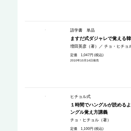
語学書 単品
ますだ式ダジャレで覚える韓
増田英彦（著）
／
チョ・ヒチョ
定価 1,047円 (税込)
2010年10月14日発売
ヒチョル式
１時間でハングルが読めるよ
ングル覚え方講義
チョ・ヒチョル（著）
定価 1,100円 (税込)