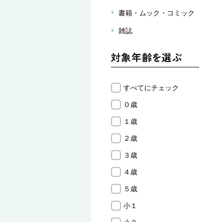
書籍・ムック・コミック
雑誌
すべてにチェック
０歳
１歳
２歳
３歳
４歳
５歳
小１