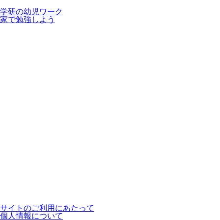
学研の幼児ワーク
家で勉強しよう
サイトのご利用にあたって
個人情報について