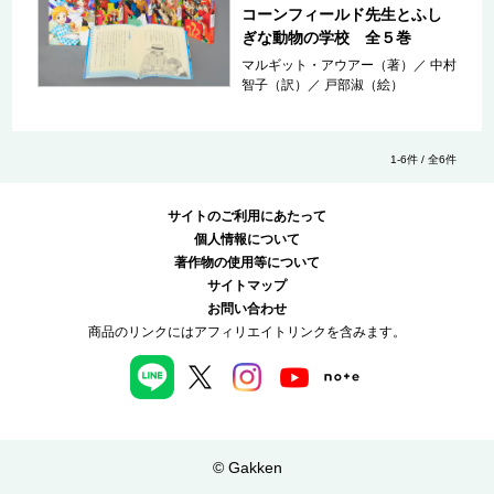
コーンフィールド先生とふし
ぎな動物の学校 全５巻
マルギット・アウアー（著）
／
中村
智子（訳）
／
戸部淑（絵）
1-6件 / 全6件
サイトのご利用にあたって
個人情報について
著作物の使用等について
サイトマップ
お問い合わせ
商品のリンクにはアフィリエイトリンクを含みます。
© Gakken