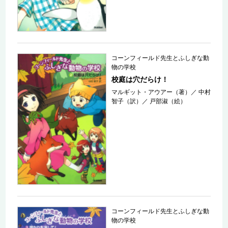
コーンフィールド先生とふしぎな動
物の学校
校庭は穴だらけ！
マルギット・アウアー（著）
／
中村
智子（訳）
／
戸部淑（絵）
コーンフィールド先生とふしぎな動
物の学校