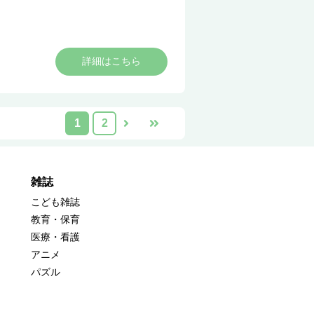
詳細はこちら
1
2
雑誌
こども雑誌
教育・保育
医療・看護
アニメ
パズル