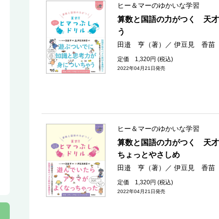
ヒー＆マーのゆかいな学習
算数と国語の力がつく 天才
う
田邉 亨（著）
／
伊豆見 香苗
定価 1,320円 (税込)
2022年04月21日発売
ヒー＆マーのゆかいな学習
算数と国語の力がつく 天
ちょっとやさしめ
田邉 亨（著）
／
伊豆見 香苗
定価 1,320円 (税込)
2022年04月21日発売