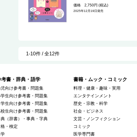
価格 2,750円 (税込)
2025年12月19日発売
1-10件 / 全12件
参考書・辞典・語学
書籍・ムック・コミック
幼児向け参考書・問題集
料理・健康・趣味・実用
小学生向け参考書・問題集
エンタテインメント
中学生向け参考書・問題集
歴史・宗教・科学
高校生向け参考書・問題集
社会・ビジネス
辞典（辞書）・事典・字典
文芸・ノンフィクション
資格・検定
コミック
語学
医学専門書