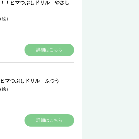
！！ヒマつぶしドリル やさし
（絵）
詳細はこちら
ヒマつぶしドリル ふつう
（絵）
詳細はこちら