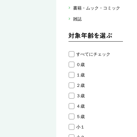
書籍・ムック・コミック
雑誌
すべてにチェック
０歳
１歳
２歳
３歳
４歳
５歳
小１