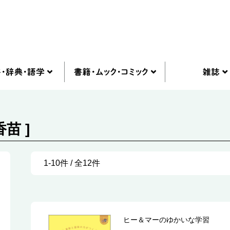
苗 ]
1-10件 / 全12件
ヒー＆マーのゆかいな学習