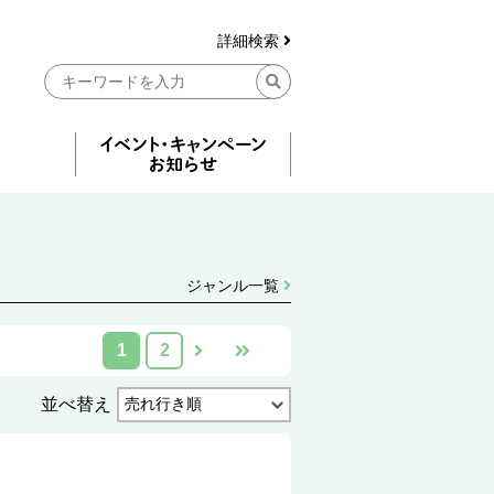
詳細検索
ジャンル一覧
1
2
並べ替え