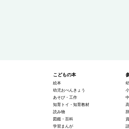
こどもの本
絵本
幼児おべんきょう
あそび・工作
知育トイ・知育教材
読み物
図鑑・百科
学習まんが