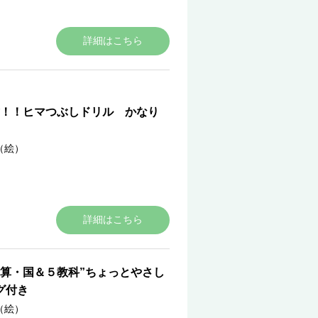
詳細はこちら
！！ヒマつぶしドリル かなり
（絵）
詳細はこちら
算・国＆５教科”ちょっとやさし
グ付き
（絵）