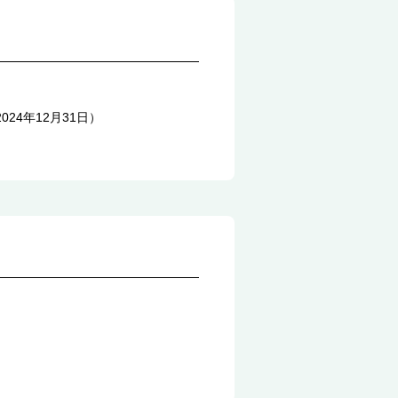
24年12月31日）