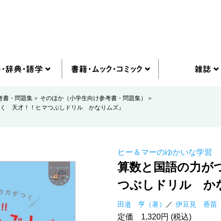
考書・問題集
そのほか（小学生向け参考書・問題集）
く 天才！！ヒマつぶしドリル かなりムズ』
ヒー＆マーのゆかいな学習
算数と国語の力が
つぶしドリル か
田邉 亨（著）
伊豆見 香苗
定価 1,320円 (税込)