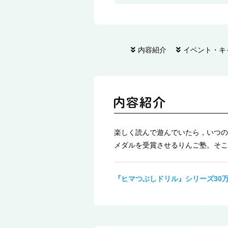
内容紹介
イベント・キ
楽しく読んで遊んでいたら，いつの
メダルを受賞させるりんご塾。そこ
『ヒマつぶしドリル』シリーズ30万