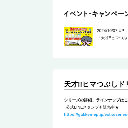
2024/10/07 UP
「天才!!ヒマつ
天才!!ヒマつぶし
シリーズの詳細、ラインナップはこ
↓公式LINEスタンプも販売中★
https://gakken-ep.jp/extra/series