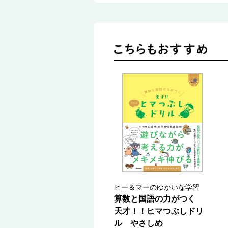
ヒー＆マーのゆかいな学習
算数と国語の力がつく
天才！！ヒマつぶしドリ
ル やさしめ