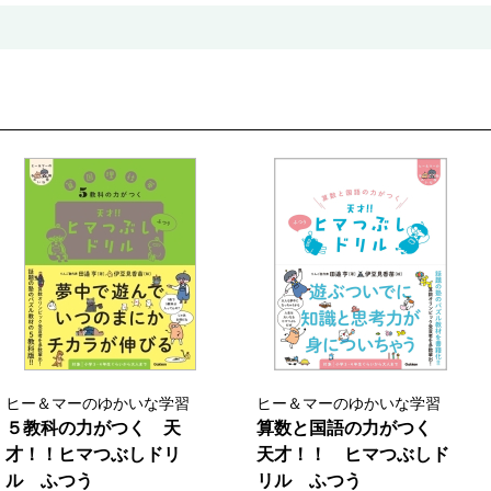
ヒー＆マーのゆかいな学習
ヒー＆マーのゆかいな学習
５教科の力がつく 天
算数と国語の力がつく
才！！ヒマつぶしドリ
天才！！ ヒマつぶしド
ル ふつう
リル ふつう