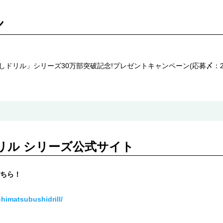
ぶしドリル」シリーズ30万部突破記念!プレゼントキャンペーン(応募〆：20
ドリル シリーズ公式サイト
ちら！
-himatsubushidrill/