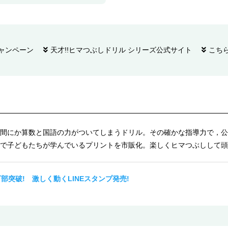
ャンペーン
天才!!ヒマつぶしドリル シリーズ公式サイト
こち
間にか算数と国語の力がついてしまうドリル。その確かな指導力で，公
で子どもたちが学んでいるプリントを市販化。楽しくヒマつぶしして頭
部突破! 激しく動くLINEスタンプ発売!