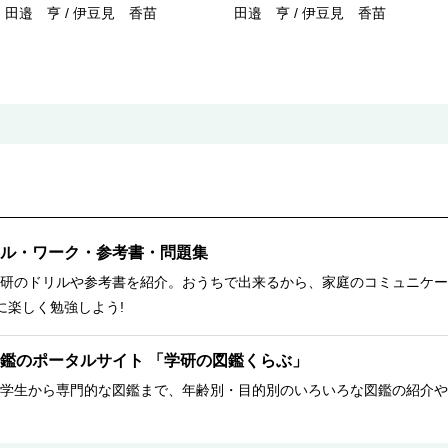
田邉 亨 / 伊豆見 香苗
田邉 亨 / 伊豆見 香苗
ル・ワーク・参考書・問題集
研のドリルや参考書を紹介。おうちで出来るから、家庭のコミュニケー
に楽しく勉強しよう!
鑑のポータルサイト 「学研の図鑑くらぶ」
学生から専門的な図鑑まで、年齢別・目的別のいろいろな図鑑の紹介や