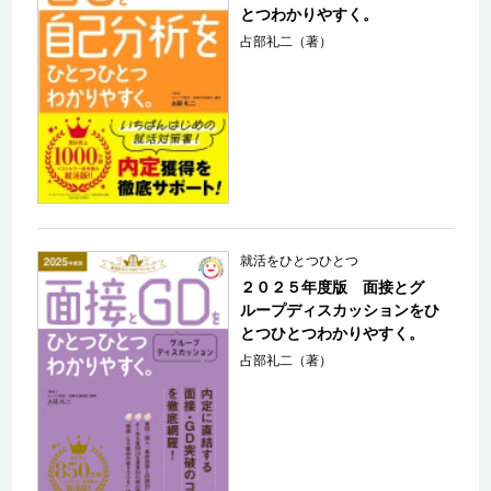
とつわかりやすく。
占部礼二（著）
就活をひとつひとつ
２０２５年度版 面接とグ
ループディスカッションをひ
とつひとつわかりやすく。
占部礼二（著）