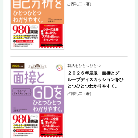
占部礼二（著）
就活をひとつひとつ
２０２６年度版 面接とグ
ループディスカッションをひ
とつひとつわかりやすく。
占部礼二（著）