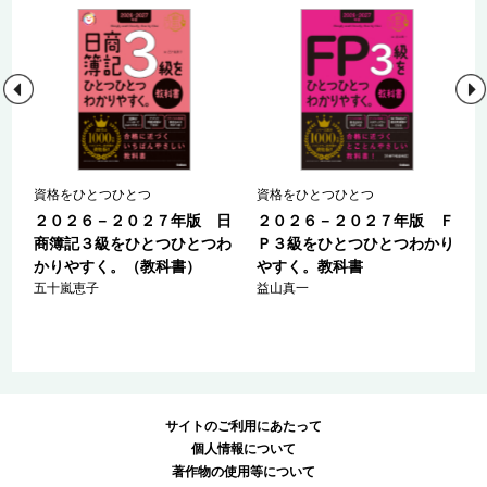
Ｓ
資格をひとつひとつ
資格をひとつひとつ
０
２０２６－２０２７年版 日
２０２６－２０２７年版 Ｆ
商簿記３級をひとつひとつわ
Ｐ３級をひとつひとつわかり
かりやすく。（教科書）
やすく。教科書
五十嵐恵子
益山真一
サイトのご利用にあたって
個人情報について
著作物の使用等について