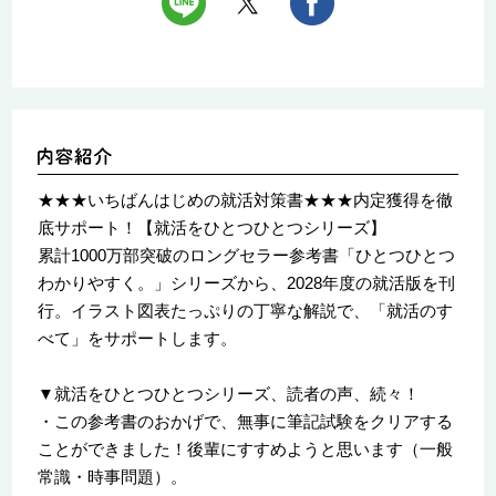
★★★いちばんはじめの就活対策書★★★内定獲得を徹
底サポート！【就活をひとつひとつシリーズ】
累計1000万部突破のロングセラー参考書「ひとつひとつ
わかりやすく。」シリーズから、2028年度の就活版を刊
行。イラスト図表たっぷりの丁寧な解説で、「就活のす
べて」をサポートします。
▼就活をひとつひとつシリーズ、読者の声、続々！
・この参考書のおかげで、無事に筆記試験をクリアする
ことができました！後輩にすすめようと思います（一般
常識・時事問題）。