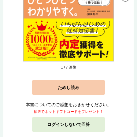
1
/
7
画像
ためし読み
本書についてのご感想をおきかせください。
抽選でネットギフトコードをプレゼント！
ログインしないで回答