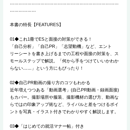
…………………………………………………………………
………………
本書の特長【FEATURES】
01◆これ1冊でESと面接の対策ができる！
「自己分析」「自己PR」「志望動機」など、エント
リーシートを書き上げるまでの工程や面接の対策を、ス
モールステップで解説。「何から手をつけていいかわか
らない……」という方にもぴったり！
02◆自己PR動画の撮り方のコツもわかる
近年増えつつある「動画選考」(自己PR動画・録画面接)
もカバー。撮影場所や服装、撮影機材の選び方、動画な
らではの印象アップ術など、ライバルと差をつけるポイ
ントを写真・イラスト付きでわかりやすく解説します。
03◆「はじめての就活マナー帖」付き