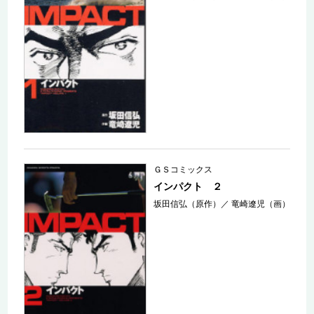
ＧＳコミックス
インパクト ２
坂田信弘（原作）
／
竜崎遼児（画）