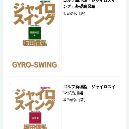
ゴルフ新理論「ジャイロスイ
ング」基礎練習編
坂田信弘（著）
ゴルフ新理論 ジャイロスイ
ング活用編
坂田信弘（著）