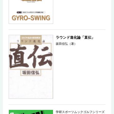
ラウンド進化論「直伝」
坂田信弘（著）
学研スポーツムックゴルフシリーズ