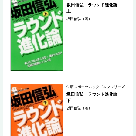
坂田信弘 ラウンド進化論
上
坂田信弘（著）
学研スポーツムックゴルフシリーズ
坂田信弘 ラウンド進化論
下
坂田信弘（著）