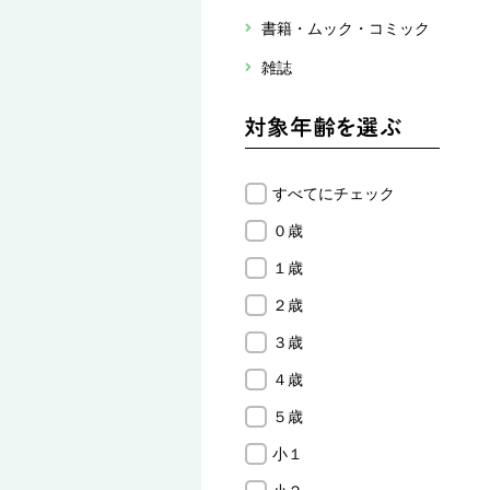
書籍・ムック・コミック
雑誌
すべてにチェック
０歳
１歳
２歳
３歳
４歳
５歳
小１