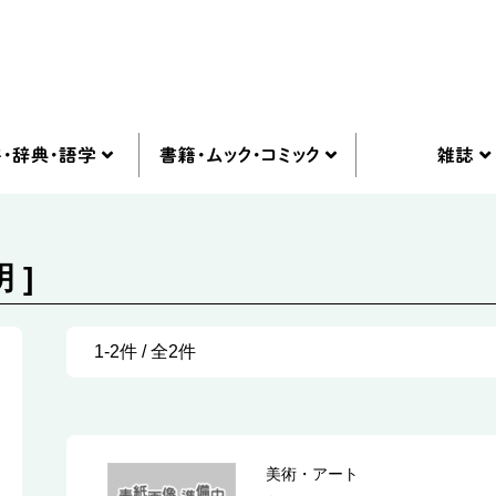
 ]
1-2件 / 全2件
美術・アート