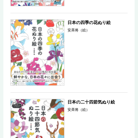
日本の四季の花ぬり絵
安斉将（絵）
日本の二十四節気ぬり絵
安斉将（絵）