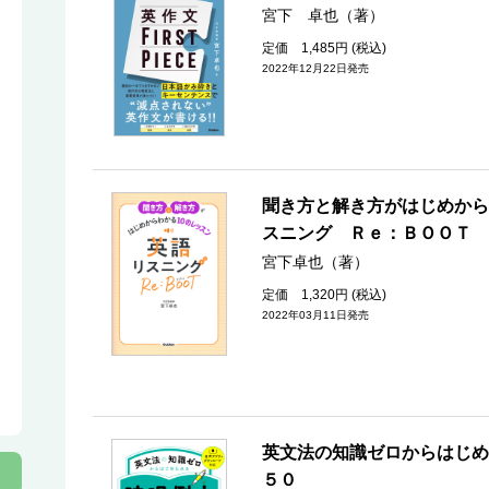
宮下 卓也（著）
定価 1,485円 (税込)
2022年12月22日発売
聞き方と解き方がはじめから
スニング Ｒｅ：ＢＯＯＴ
宮下卓也（著）
定価 1,320円 (税込)
2022年03月11日発売
英文法の知識ゼロからはじめ
５０