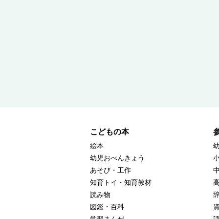
こどもの本
絵本
幼児おべんきょう
あそび・工作
知育トイ・知育教材
読み物
図鑑・百科