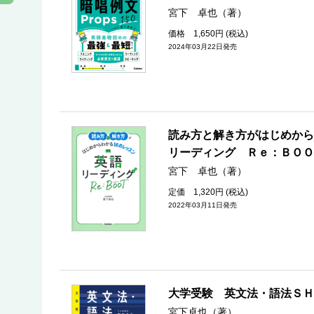
宮下 卓也（著）
価格 1,650円 (税込)
2024年03月22日発売
読み方と解き方がはじめから
リーディング Ｒｅ：ＢＯＯ
宮下 卓也（著）
定価 1,320円 (税込)
2022年03月11日発売
大学受験 英文法・語法ＳＨ
宮下卓也（著）