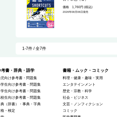
価格 1,760円 (税込)
2026年08月06日発売
1-7件 / 全7件
参考書・辞典・語学
書籍・ムック・コミック
幼児向け参考書・問題集
料理・健康・趣味・実用
小学生向け参考書・問題集
エンタテインメント
中学生向け参考書・問題集
歴史・宗教・科学
高校生向け参考書・問題集
社会・ビジネス
辞典（辞書）・事典・字典
文芸・ノンフィクション
資格・検定
コミック