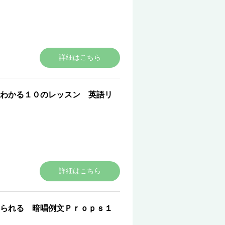
詳細はこちら
わかる１０のレッスン 英語リ
詳細はこちら
られる 暗唱例文Ｐｒｏｐｓ１