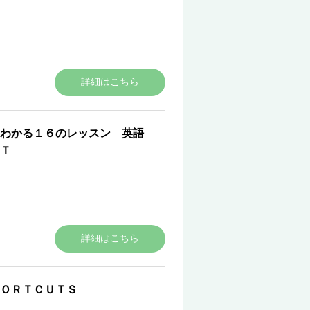
詳細はこちら
わかる１６のレッスン 英語
Ｔ
詳細はこちら
ＯＲＴＣＵＴＳ