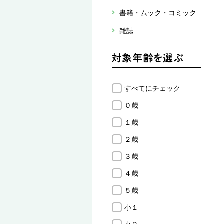
書籍・ムック・コミック
雑誌
すべてにチェック
０歳
１歳
２歳
３歳
４歳
５歳
小１