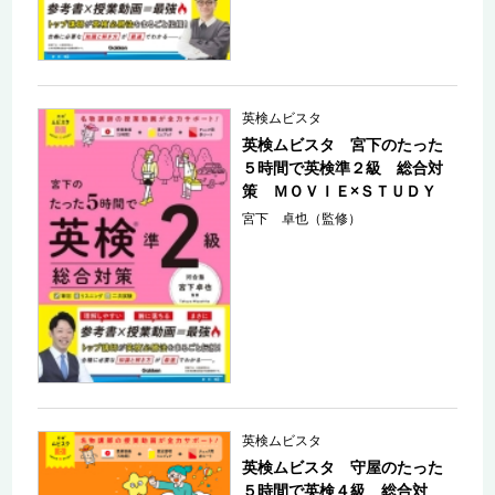
英検ムビスタ
英検ムビスタ 宮下のたった
５時間で英検準２級 総合対
策 ＭＯＶＩＥ×ＳＴＵＤＹ
宮下 卓也（監修）
英検ムビスタ
英検ムビスタ 守屋のたった
５時間で英検４級 総合対