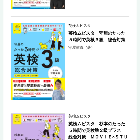
英検ムビスタ
英検ムビスタ 守屋のたった
５時間で英検３級 総合対策
守屋佑真（著）
英検ムビスタ
英検ムビスタ 杉本のたった
５時間で英検準２級プラス
総合対策 ＭＯＶＩＥ×ＳＴＵ