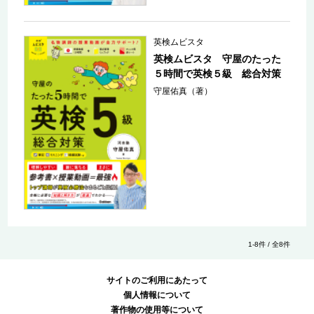
英検ムビスタ
英検ムビスタ 守屋のたった
５時間で英検５級 総合対策
守屋佑真（著）
1-8件 / 全8件
サイトのご利用にあたって
個人情報について
著作物の使用等について