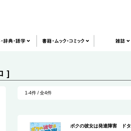
 ]
1-4件 / 全4件
ボクの彼女は発達障害 ドタ