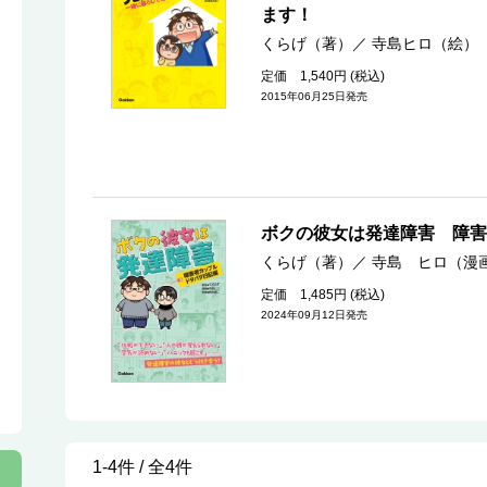
ます！
くらげ（著）
／
寺島ヒロ（絵）
定価 1,540円 (税込)
2015年06月25日発売
ボクの彼女は発達障害 障害
くらげ（著）
／
寺島 ヒロ（漫
定価 1,485円 (税込)
2024年09月12日発売
1-4件 / 全4件