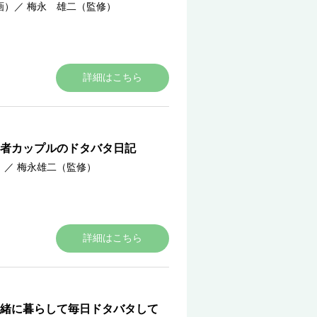
画）
／
梅永 雄二（監修）
詳細はこちら
者カップルのドタバタ日記
）
／
梅永雄二（監修）
詳細はこちら
緒に暮らして毎日ドタバタして