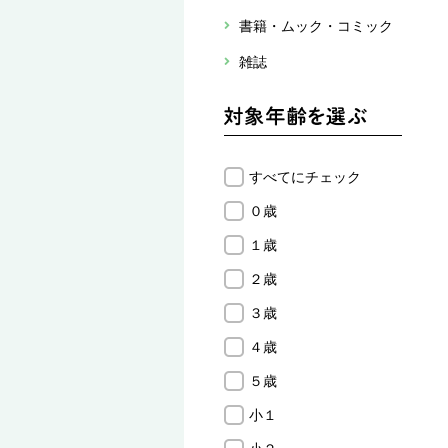
書籍・ムック・コミック
雑誌
すべてにチェック
０歳
１歳
２歳
３歳
４歳
５歳
小１