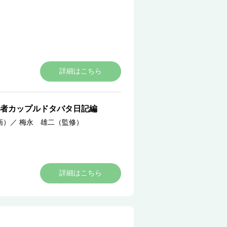
詳細はこちら
者カップルドタバタ日記編
画）
／
梅永 雄二（監修）
詳細はこちら