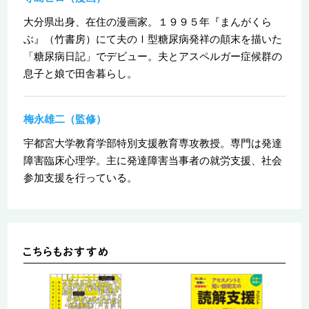
大分県出身、在住の漫画家。１９９５年『まんがくら
ぶ』（竹書房）にて夫のⅠ型糖尿病発祥の顛末を描いた
「糖尿病日記」でデビュー。夫とアスペルガー症候群の
息子と娘で田舎暮らし。
梅永雄二（監修）
宇都宮大学教育学部特別支援教育専攻教授。専門は発達
障害臨床心理学。主に発達障害当事者の就労支援、社会
参加支援を行っている。