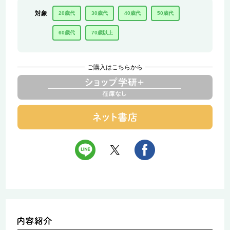
対象
20歳代
30歳代
40歳代
50歳代
60歳代
70歳以上
ご購入はこちらから