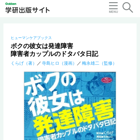
ヒューマンケアブックス
ボクの彼女は発達障害
障害者カップルのドタバタ日記
くらげ（著）
寺島ヒロ（漫画）
梅永雄二（監修）