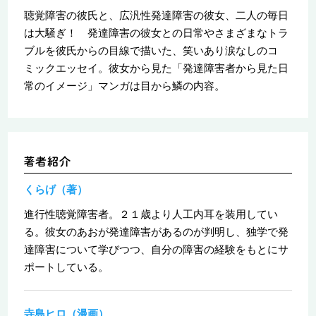
聴覚障害の彼氏と、広汎性発達障害の彼女、二人の毎日
は大騒ぎ！ 発達障害の彼女との日常やさまざまなトラ
ブルを彼氏からの目線で描いた、笑いあり涙なしのコ
ミックエッセイ。彼女から見た「発達障害者から見た日
常のイメージ」マンガは目から鱗の内容。
くらげ（著）
進行性聴覚障害者。２１歳より人工内耳を装用してい
る。彼女のあおが発達障害があるのが判明し、独学で発
達障害について学びつつ、自分の障害の経験をもとにサ
ポートしている。
寺島ヒロ（漫画）