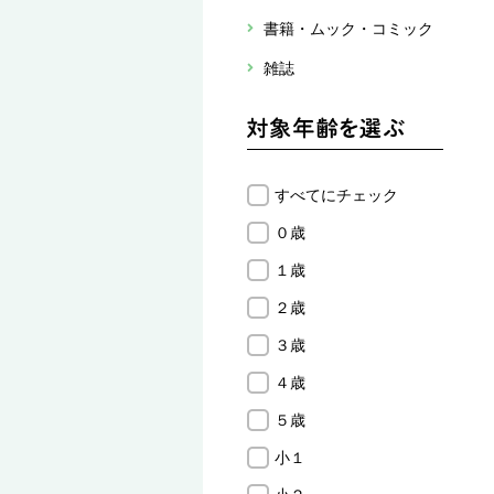
書籍・ムック・コミック
雑誌
すべてにチェック
０歳
１歳
２歳
３歳
４歳
５歳
小１