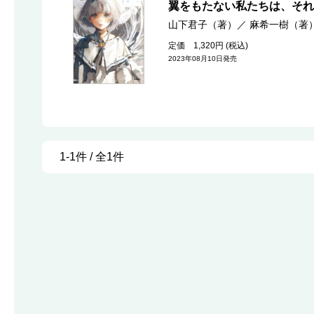
翼をもたない私たちは、それ
山下君子（著）
／
麻希一樹（著
定価 1,320円 (税込)
2023年08月10日発売
1-1件 / 全1件