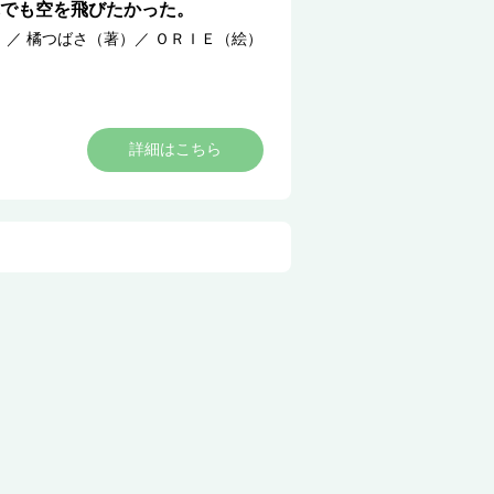
でも空を飛びたかった。
）
／
橘つばさ（著）
／
ＯＲＩＥ（絵）
詳細はこちら