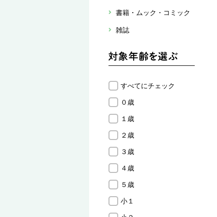
書籍・ムック・コミック
雑誌
すべてにチェック
０歳
１歳
２歳
３歳
４歳
５歳
小１