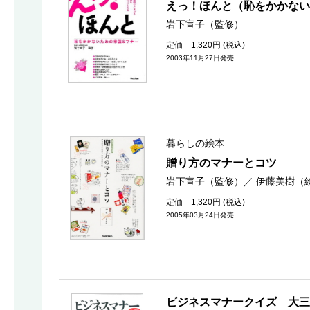
えっ！ほんと（恥をかかな
岩下宣子（監修）
定価 1,320円 (税込)
2003年11月27日発売
暮らしの絵本
贈り方のマナーとコツ
岩下宣子（監修）
／
伊藤美樹（
定価 1,320円 (税込)
2005年03月24日発売
ビジネスマナークイズ 大三