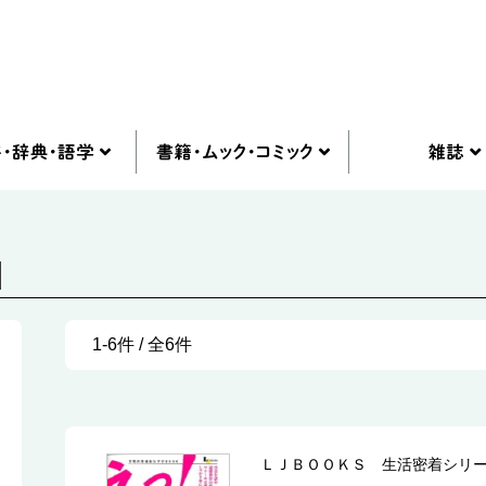
]
1-6件 / 全6件
ＬＪＢＯＯＫＳ 生活密着シリ