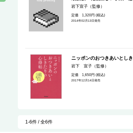
岩下宣子（監修）
定価 1,320円 (税込)
2014年02月13日発売
ニッポンのおつきあいとしき
岩下 宣子（監修）
定価 1,650円 (税込)
2017年12月14日発売
1-6件 / 全6件