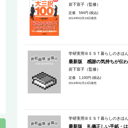
岩下宣子（監修）
定価 594円 (税込)
2014年03月19日発売
学研実用ＢＥＳＴ暮らしのきほ
最新版 感謝の気持ちが伝わ
岩下宣子（監修）
定価 1,100円 (税込)
2014年02月13日発売
学研実用ＢＥＳＴ暮らしのきほ
最新版 礼儀正しい手紙・