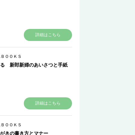
詳細はこちら
んＢＯＯＫＳ
る 新郎新婦のあいさつと手紙
詳細はこちら
んＢＯＯＫＳ
はがきの書き方とマナー