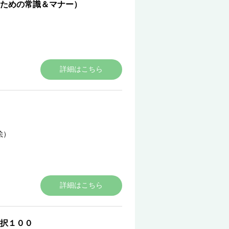
いための常識＆マナー）
詳細はこちら
絵）
詳細はこちら
択１００