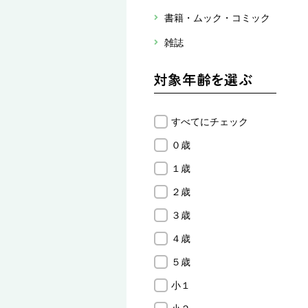
書籍・ムック・コミック
雑誌
すべてにチェック
０歳
１歳
２歳
３歳
４歳
５歳
小１