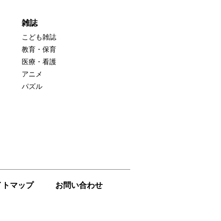
雑誌
こども雑誌
教育・保育
医療・看護
アニメ
パズル
イトマップ
お問い合わせ