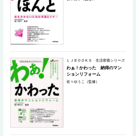
ＬＪＢＯＯＫＳ 生活密着シリーズ
わぁ！かわった 納得のマン
ションリフォーム
佐々ゆうこ（監修）