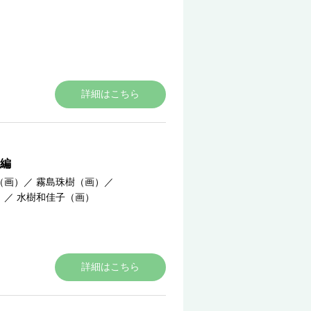
詳細はこちら
編
（画）
／
霧島珠樹（画）
／
）
／
水樹和佳子（画）
詳細はこちら