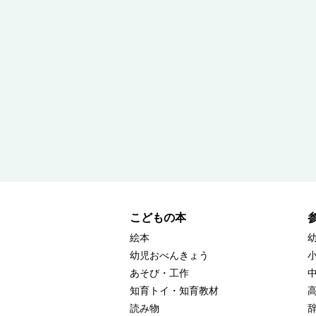
こどもの本
絵本
幼児おべんきょう
あそび・工作
知育トイ・知育教材
読み物