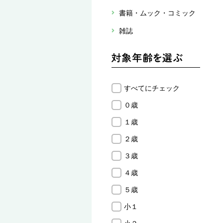
書籍・ムック・コミック
雑誌
すべてにチェック
０歳
１歳
２歳
３歳
４歳
５歳
小１