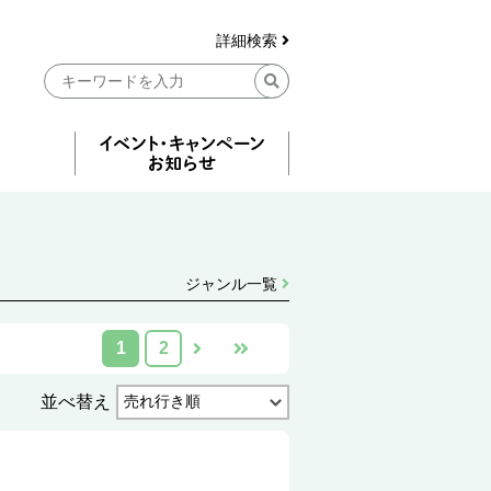
詳細検索
ジャンル一覧
1
2
並べ替え