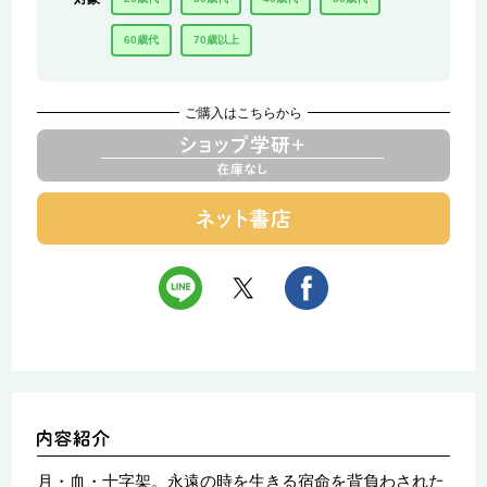
60歳代
70歳以上
ご購入はこちらから
月・血・十字架。永遠の時を生きる宿命を背負わされた