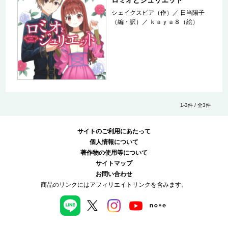
シェイクスピア（作）
／
日当陽子
（編・訳）
／
ｋａｙａ８（絵）
1-3件 / 全3件
サイトのご利用にあたって
個人情報について
著作物の使用等について
サイトマップ
お問い合わせ
商品のリンクにはアフィリエイトリンクを含みます。