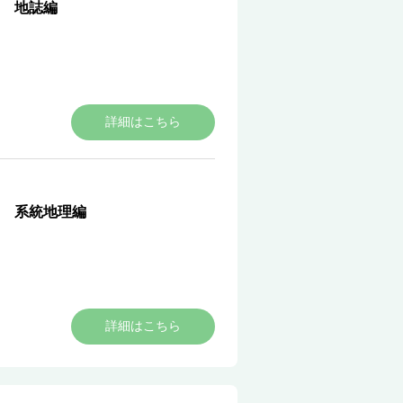
 地誌編
詳細はこちら
 系統地理編
詳細はこちら