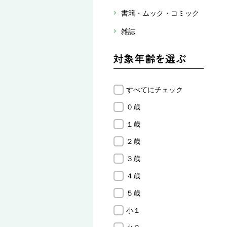
書籍・ムック・コミック
雑誌
すべてにチェック
０歳
１歳
２歳
３歳
４歳
５歳
小１