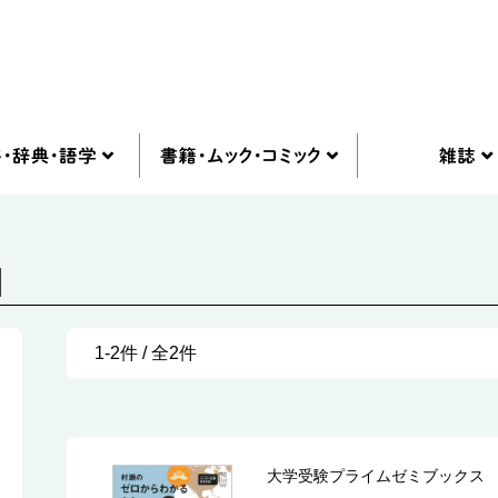
]
1-2件 / 全2件
大学受験プライムゼミブックス