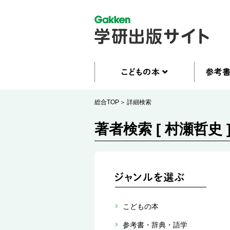
総合TOP
詳細検索
著者検索 [ 村瀬哲史 
こどもの本
参考書・辞典・語学