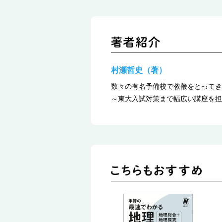
村瀬哲史（著）
数々の有名予備校で教鞭をとってき
～東大入試対策まで幅広い講座を担