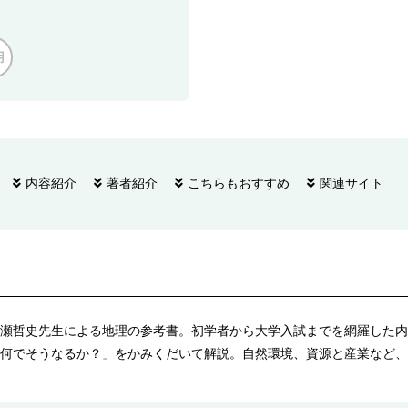
用
内容紹介
著者紹介
こちらもおすすめ
関連サイト
瀬哲史先生による地理の参考書。初学者から大学入試までを網羅した内
何でそうなるか？」をかみくだいて解説。自然環境、資源と産業など、