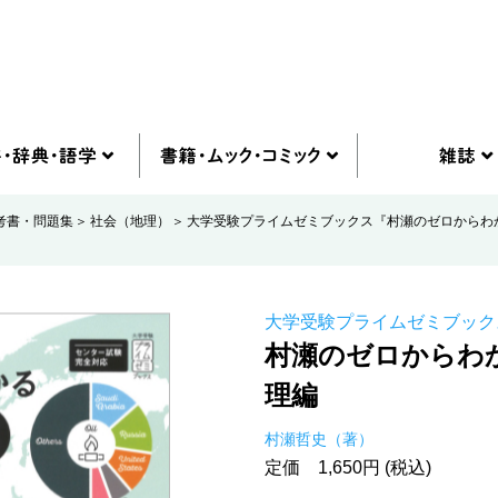
考書・問題集
社会（地理）
大学受験プライムゼミブックス『村瀬のゼロからわ
大学受験プライムゼミブック
村瀬のゼロからわ
理編
村瀬哲史（著）
定価 1,650円 (税込)