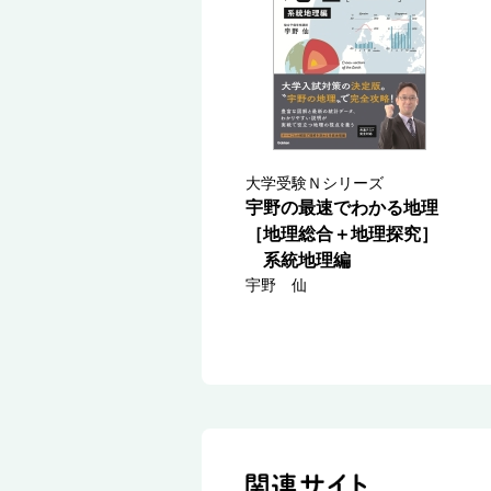
大学受験Ｎシリーズ
宇野の最速でわかる地理
［地理総合＋地理探究］
系統地理編
宇野 仙