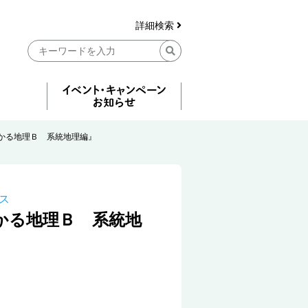
詳細検索
かる地理Ｂ 系統地理編』
ス
かる地理Ｂ 系統地