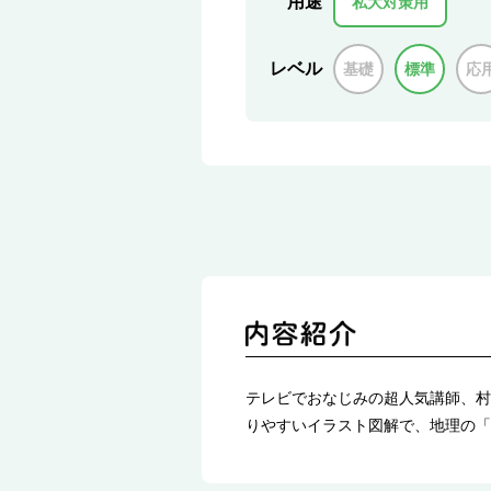
用途
私大対策用
レベル
基礎
標準
応
テレビでおなじみの超人気講師、村
りやすいイラスト図解で、地理の「