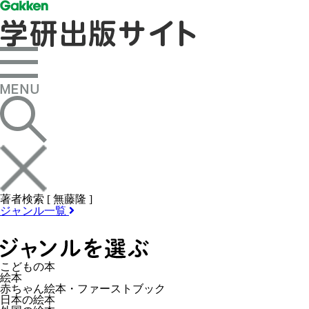
著者検索 [ 無藤隆 ]
ジャンル一覧
こどもの本
絵本
赤ちゃん絵本・ファーストブック
日本の絵本