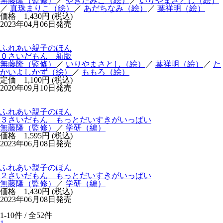
無藤隆（監修）
／
やぎたみこ（絵）
／
いりやまさとし（絵）
／
真珠まりこ（絵）
／
あだちなみ（絵）
／
葉祥明（絵）
価格 1,430円 (税込)
2023年04月06日発売
ふれあい親子のほん
０さいだもん 新版
無藤隆（監修）
／
いりやまさとし（絵）
／
葉祥明（絵）
／
た
かいよしかず（絵）
／
ももろ（絵）
定価 1,100円 (税込)
2020年09月10日発売
ふれあい親子のほん
３さいだもん もっとだいすきがいっぱい
無藤隆（監修）
／
学研（編）
価格 1,595円 (税込)
2023年06月08日発売
ふれあい親子のほん
２さいだもん もっとだいすきがいっぱい
無藤隆（監修）
／
学研（編）
価格 1,430円 (税込)
2023年06月08日発売
1-10件 / 全52件