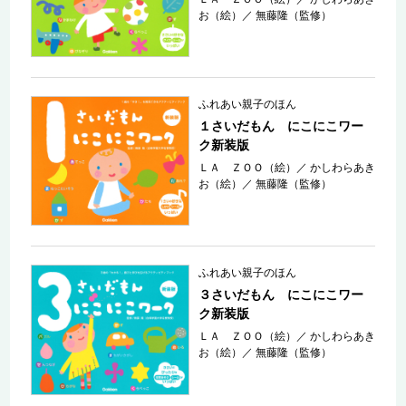
お（絵）
／
無藤隆（監修）
ふれあい親子のほん
１さいだもん にこにこワー
ク新装版
ＬＡ ＺＯＯ（絵）
／
かしわらあき
お（絵）
／
無藤隆（監修）
ふれあい親子のほん
３さいだもん にこにこワー
ク新装版
ＬＡ ＺＯＯ（絵）
／
かしわらあき
お（絵）
／
無藤隆（監修）