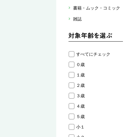
書籍・ムック・コミック
雑誌
すべてにチェック
０歳
１歳
２歳
３歳
４歳
５歳
小１