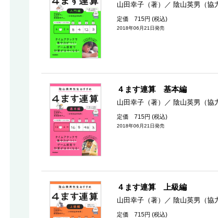
山田幸子（著）
／
陰山英男（協
定価 715円 (税込)
2018年06月21日発売
４ます連算 基本編
山田幸子（著）
／
陰山英男（協
定価 715円 (税込)
2018年06月21日発売
４ます連算 上級編
山田幸子（著）
／
陰山英男（協
定価 715円 (税込)