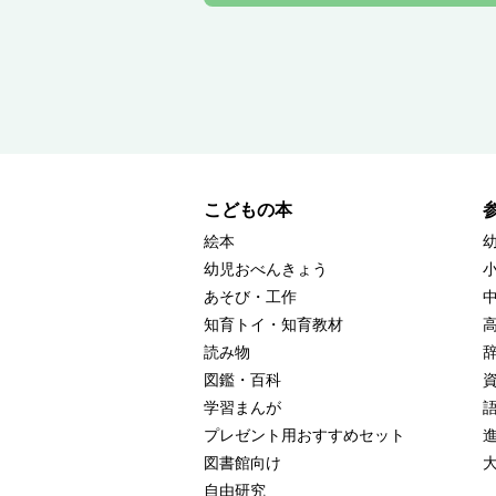
こどもの本
絵本
幼児おべんきょう
あそび・工作
知育トイ・知育教材
読み物
図鑑・百科
学習まんが
プレゼント用おすすめセット
図書館向け
自由研究