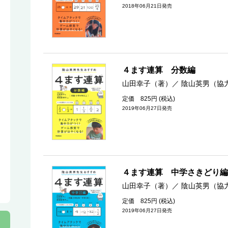
2018年06月21日発売
４ます連算 分数編
山田幸子（著）
／
陰山英男（協
定価 825円 (税込)
2019年06月27日発売
４ます連算 中学さきどり編
山田幸子（著）
／
陰山英男（協
定価 825円 (税込)
2019年06月27日発売