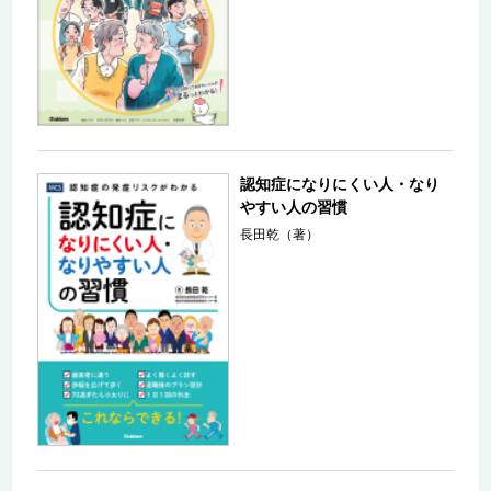
認知症になりにくい人・なり
やすい人の習慣
長田乾（著）