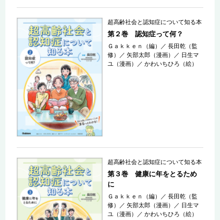
超高齢社会と認知症について知る本
第２巻 認知症って何？
Ｇａｋｋｅｎ（編）
／
長田乾（監
修）
／
矢部太郎（漫画）
／
日生マ
ユ（漫画）
／
かわいちひろ（絵）
超高齢社会と認知症について知る本
第３巻 健康に年をとるため
に
Ｇａｋｋｅｎ（編）
／
長田乾（監
修）
／
矢部太郎（漫画）
／
日生マ
ユ（漫画）
／
かわいちひろ（絵）