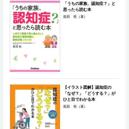
「うちの家族、認知症？」と
思ったら読む本
長田 乾（著）
【イラスト図解】認知症の
「なぜ？」「どうする？」が
ひと目でわかる本
長田 乾（著）