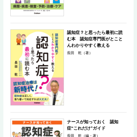
認知症？と思ったら最初に読
む本 認知症専門医がとこと
んわかりやすく教える
長田 乾（著）
ナースが知っておく 認知
症“これだけ”ガイド
長田 乾（編・著）