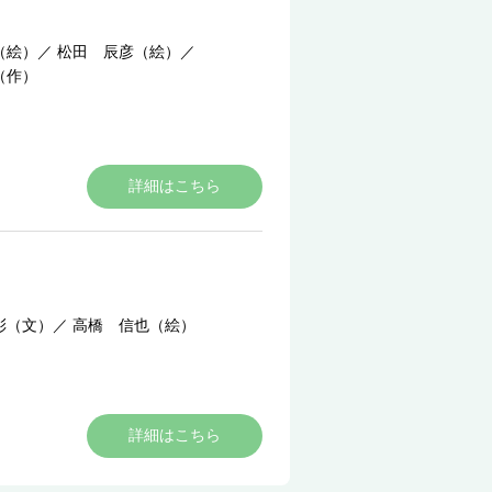
（絵）
／
松田 辰彦（絵）
／
（作）
詳細はこちら
彰（文）
／
高橋 信也（絵）
詳細はこちら