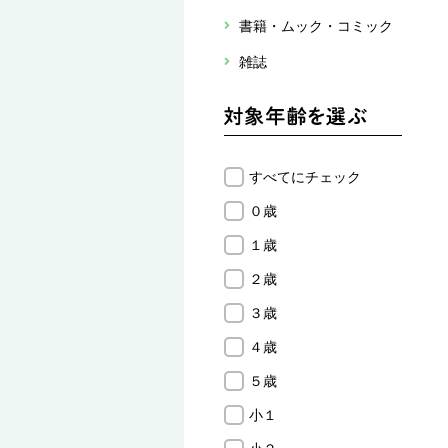
書籍・ムック・コミック
雑誌
すべてにチェック
０歳
１歳
２歳
３歳
４歳
５歳
小１