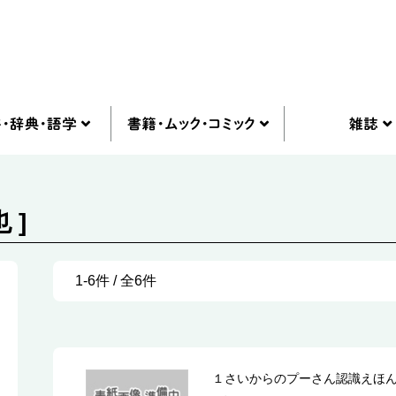
 ]
1-6件 / 全6件
１さいからのプーさん認識えほ