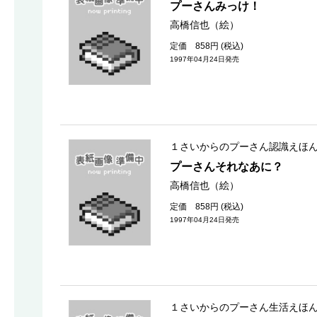
プーさんみっけ！
高橋信也（絵）
定価 858円 (税込)
1997年04月24日発売
１さいからのプーさん認識えほ
プーさんそれなあに？
高橋信也（絵）
定価 858円 (税込)
1997年04月24日発売
１さいからのプーさん生活えほ