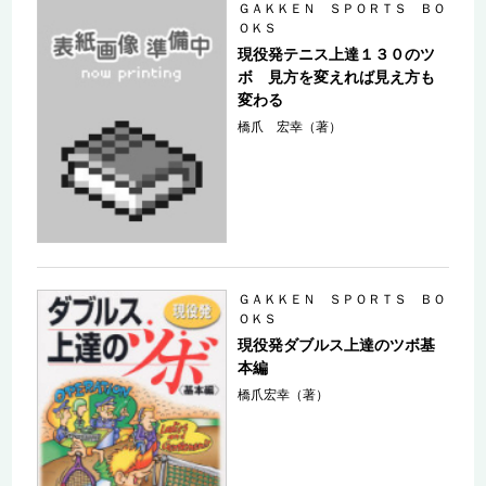
ＧＡＫＫＥＮ ＳＰＯＲＴＳ ＢＯ
ＯＫＳ
現役発テニス上達１３０のツ
ボ 見方を変えれば見え方も
変わる
橋爪 宏幸（著）
ＧＡＫＫＥＮ ＳＰＯＲＴＳ ＢＯ
ＯＫＳ
現役発ダブルス上達のツボ基
本編
橋爪宏幸（著）