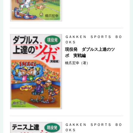
ＧＡＫＫＥＮ ＳＰＯＲＴＳ ＢＯ
ＯＫＳ
現役発 ダブルス上達のツ
ボ 実戦編
橋爪宏幸（著）
ＧＡＫＫＥＮ ＳＰＯＲＴＳ ＢＯ
ＯＫＳ