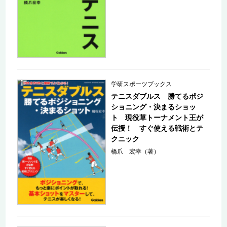
学研スポーツブックス
テニスダブルス 勝てるポジ
ショニング・決まるショッ
ト 現役草トーナメント王が
伝授！ すぐ使える戦術とテ
クニック
橋爪 宏幸（著）