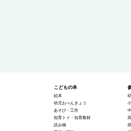
こどもの本
絵本
幼児おべんきょう
あそび・工作
知育トイ・知育教材
読み物