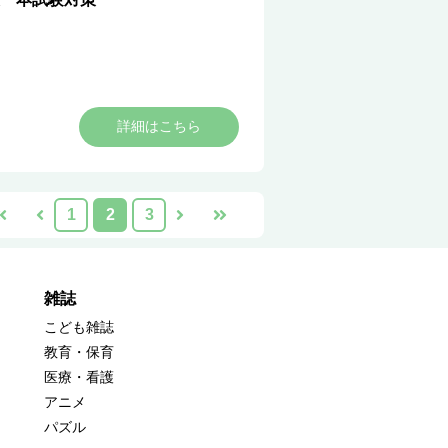
詳細はこちら
1
2
3
雑誌
こども雑誌
教育・保育
医療・看護
アニメ
パズル