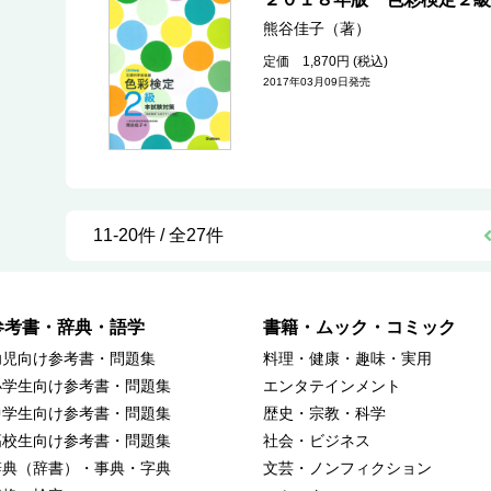
熊谷佳子（著）
定価 1,870円 (税込)
2017年03月09日発売
11-20件 / 全27件
参考書・辞典・語学
書籍・ムック・コミック
幼児向け参考書・問題集
料理・健康・趣味・実用
小学生向け参考書・問題集
エンタテインメント
中学生向け参考書・問題集
歴史・宗教・科学
高校生向け参考書・問題集
社会・ビジネス
辞典（辞書）・事典・字典
文芸・ノンフィクション