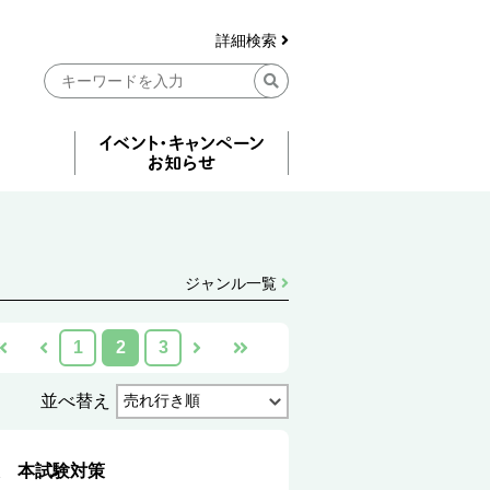
詳細検索
ジャンル一覧
1
2
3
並べ替え
 本試験対策