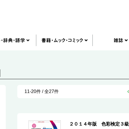
]
11-20件 / 全27件
２０１４年版 色彩検定３級