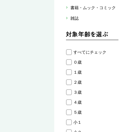
書籍・ムック・コミック
雑誌
すべてにチェック
０歳
１歳
２歳
３歳
４歳
５歳
小１