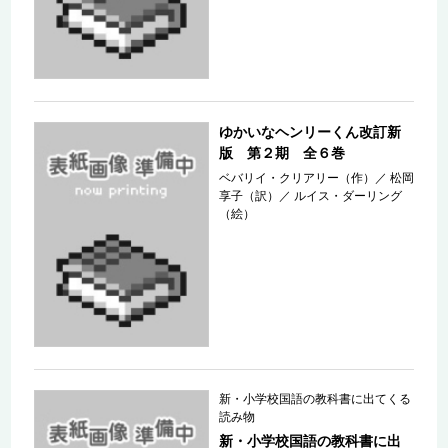
ゆかいなヘンリーくん改訂新
版 第２期 全６巻
ベバリイ・クリアリー（作）
／
松岡
享子（訳）
／
ルイス・ダーリング
（絵）
新・小学校国語の教科書に出てくる
読み物
新・小学校国語の教科書に出