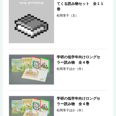
てくる読み物セット 全１１
巻
松岡享子（文）
学研の低学年向けロングセ
ラー読み物 全４巻
松岡享子ほか（作）
学研の低学年向けロングセ
ラー読み物 全４巻
松岡享子ほか（作）