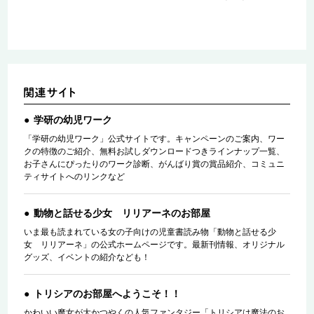
学研の幼児ワーク
「学研の幼児ワーク」公式サイトです。キャンペーンのご案内、ワー
クの特徴のご紹介、無料お試しダウンロードつきラインナップ一覧、
お子さんにぴったりのワーク診断、がんばり賞の賞品紹介、コミュニ
ティサイトへのリンクなど
動物と話せる少女 リリアーネのお部屋
いま最も読まれている女の子向けの児童書読み物「動物と話せる少
女 リリアーネ」の公式ホームページです。最新刊情報、オリジナル
グッズ、イベントの紹介なども！
トリシアのお部屋へようこそ！！
かわいい魔女が大かつやくの人気ファンタジー「トリシアは魔法のお