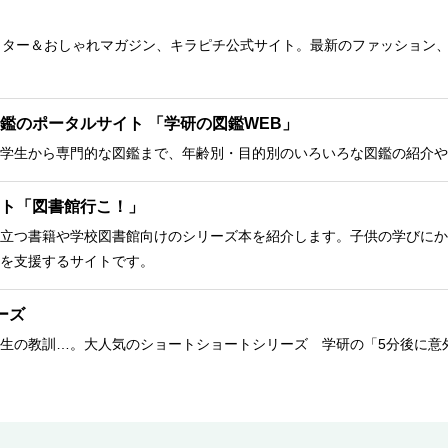
クター＆おしゃれマガジン、キラピチ公式サイト。最新のファッション
鑑のポータルサイト 「学研の図鑑WEB」
学生から専門的な図鑑まで、年齢別・目的別のいろいろな図鑑の紹介や
ト「図書館行こ！」
立つ書籍や学校図書館向けのシリーズ本を紹介します。子供の学びにか
を支援するサイトです。
ーズ
生の教訓…。大人気のショートショートシリーズ 学研の「5分後に意