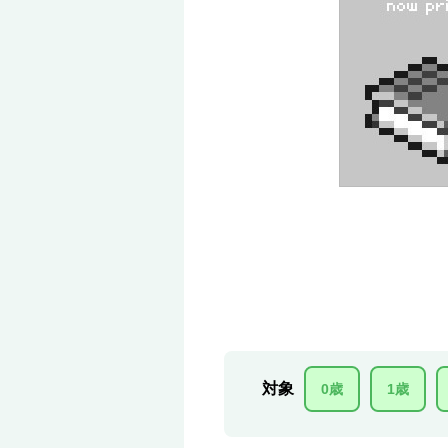
対象
0歳
1歳