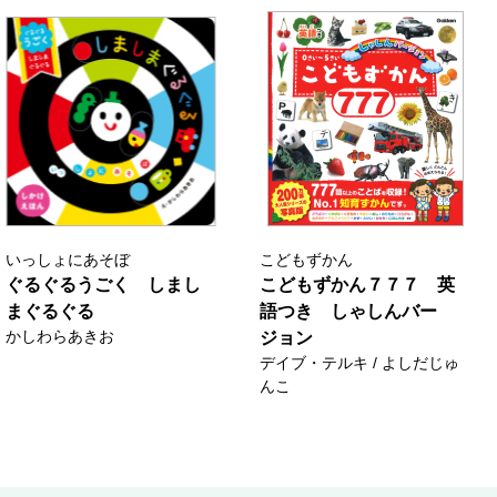
いっしょにあそぼ
こどもずかん
ぐるぐるうごく しまし
こどもずかん７７７ 英
まぐるぐる
語つき しゃしんバー
かしわらあきお
ジョン
デイブ・テルキ / よしだじゅ
んこ