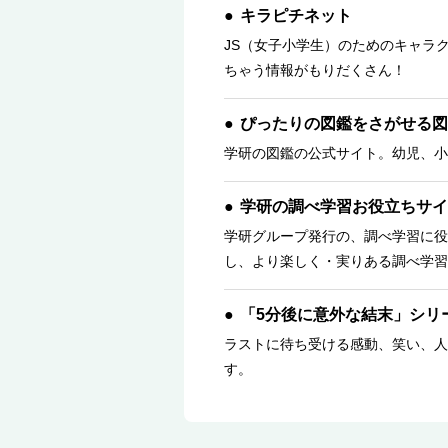
キラピチネット
JS（女子小学生）のためのキャラ
ちゃう情報がもりだくさん！
ぴったりの図鑑をさがせる図
学研の図鑑の公式サイト。幼児、小
学研の調べ学習お役立ちサイ
学研グループ発行の、調べ学習に役
し、より楽しく・実りある調べ学習
「5分後に意外な結末」シリ
ラストに待ち受ける感動、笑い、人
す。