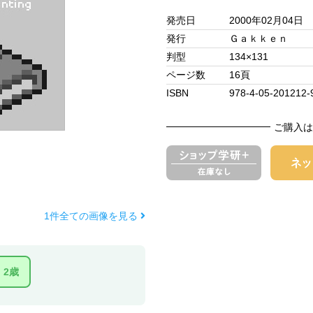
発売日
2000年02月04日
発行
Ｇａｋｋｅｎ
判型
134×131
ページ数
16頁
ISBN
978-4-05-201212-
ご購入は
1件全ての画像を見る
2歳