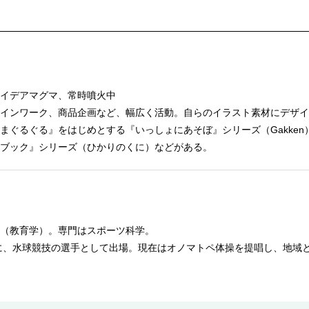
イデアマグマ、常時噴火中
インワーク、商品企画など、幅広く活動。自らのイラスト素材にデザイ
まぐるぐる』をはじめとする『いっしょにあそぼ』シリーズ（Gakke
ブック』シリーズ（ひかりのくに）などがある。
（教育学）。専門はスポーツ科学。
クに、水球競技の選手として出場。現在はオノマトペ体操を提唱し、地域