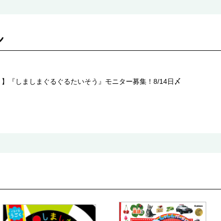
】『しましまぐるぐるたいそう』モニター募集！8/14日〆