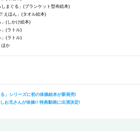
しまぐる」(ブランケット型布絵本)
 えほん」(タオル絵本)
」(しかけ絵本)
」(ラトル)
」(ラトル)
」ほか
ぐる」シリーズに初の体操絵本が新発売!
お兄さんが体操!! 特典動画に出演決定!