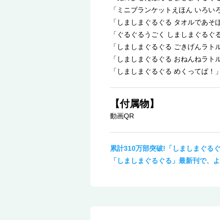
「ミニブランケットえほん いろいろ
「しましまぐるぐる タオルであそぼ!
「ぐるぐるうごく しましまぐるぐる
「しましまぐるぐる ごきげんラトル
「しましまぐるぐる おねんねラトル
「しましまぐるぐる めくってぱ！
【付属物】
動画QR
累計310万部突破!「しましまぐる
「しましまぐるぐる」最新刊で、よし