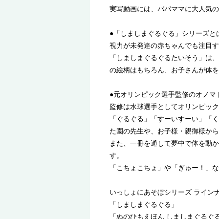
実写動画には、パパママに大人気の
●「しましまぐるぐる」シリーズと
視力が未発達の赤ちゃんでも注目す
「しましまぐるぐるたいそう」は、
の絵柄はもちろん、お子さんが体を
●元オリンピック選手監修のオノマ
監修は水球選手としてオリンピック
「ぐるぐる」「すーいすーい」「く
た園の先生や、お子様・親御様から
また、一冊を通して夢中で体を動か
す。
「こちょこちょ」や「ぎゅー！」な
いっしょにあそぼシリーズ ライン
「しましまぐるぐる」
「ぬのひもえほん しましまぐるぐる