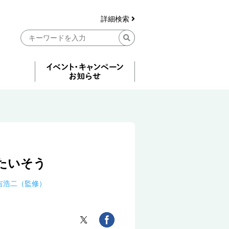
詳細検索
たいそう
吉浩二（監修）