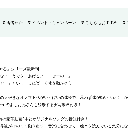
著者紹介
イベント・キャンペーン
こちらもおすすめ
るぐる』シリーズ最新刊！
かな？ うでを あげるよ せーの！」
ぐー」といっしょに楽しく体を動かそう！
の大好きなオノマトペがいっぱいの体操で、思わず体が動いちゃう！か
そう'のよしお兄さんも登場する実写動画付き！
写の豪華動画2本とオリジナルソングの音源付き！
界観がそのまま動き出す！音楽に合わせて、絵本を読んでいる気分にな