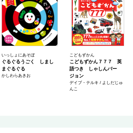
いっしょにあそぼ
こどもずかん
ぐるぐるうごく しまし
こどもずかん７７７ 英
まぐるぐる
語つき しゃしんバー
かしわらあきお
ジョン
デイブ・テルキ / よしだじゅ
んこ