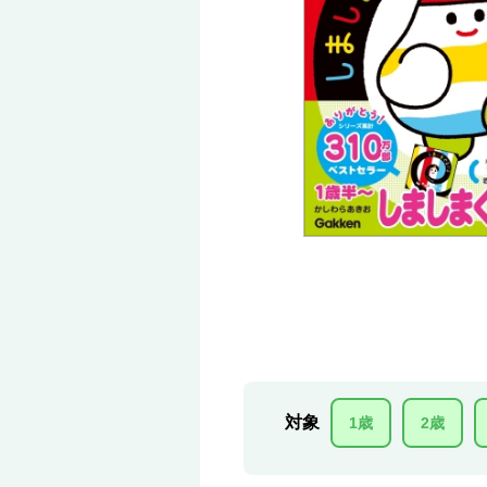
対象
1歳
2歳