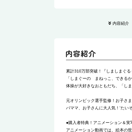
内容紹介
累計310万部突破！『しましまぐ
「しまぐーの まねっこ、できる
体操が大好きなおともだち、「しま
元オリンピック選手監修！お子さま
パママ、お子さんに大人気！'たい
●購入者特典！アニメーション＆実
アニメーション動画では、絵本の世