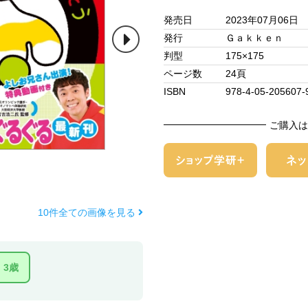
発売日
2023年07月06日
発行
Ｇａｋｋｅｎ
判型
175×175
ページ数
24頁
ISBN
978-4-05-205607-
ご購入は
10件全ての画像を見る
3歳