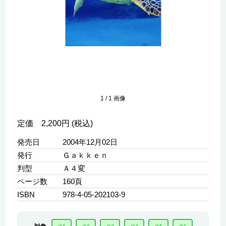
1
/
1
画像
定価 2,200円 (税込)
発売日
2004年12月02日
発行
Ｇａｋｋｅｎ
判型
Ａ４変
ページ数
160頁
ISBN
978-4-05-202103-9