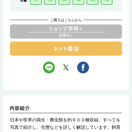
対象
小1
小2
小3
小4
小5
小6
ご購入はこちらから
日本や世界の両生・爬虫類を約６００種収録。すべてを
写真で紹介し、生態などを詳しく解説しています。飼育