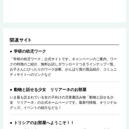
学研の幼児ワーク
「学研の幼児ワーク」公式サイトです。キャンペーンのご案内、ワー
クの特徴のご紹介、無料お試しダウンロードつきラインナップ一覧、
お子さんにぴったりのワーク診断、がんばり賞の賞品紹介、コミュニ
ティサイトへのリンクなど
動物と話せる少女 リリアーネのお部屋
いま最も読まれている女の子向けの児童書読み物「動物と話せる少
女 リリアーネ」の公式ホームページです。最新刊情報、オリジナル
グッズ、イベントの紹介なども！
トリシアのお部屋へようこそ！！