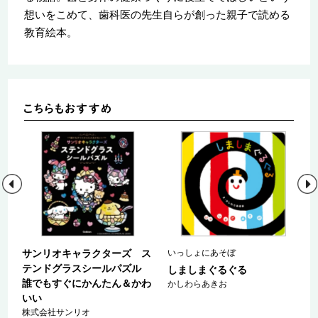
想いをこめて、歯科医の先生自らが創った親子で読める
教育絵本。
サンリオキャラクターズ ス
いっしょにあそぼ
テンドグラスシールパズル
つ
しましまぐるぐる
誰でもすぐにかんたん＆かわ
かしわらあきお
いい
こ
株式会社サンリオ