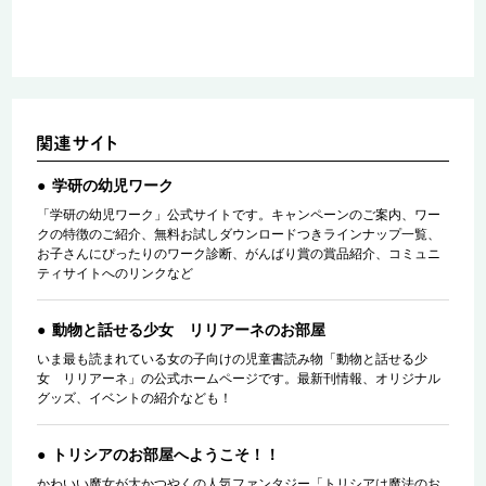
学研の幼児ワーク
「学研の幼児ワーク」公式サイトです。キャンペーンのご案内、ワー
クの特徴のご紹介、無料お試しダウンロードつきラインナップ一覧、
お子さんにぴったりのワーク診断、がんばり賞の賞品紹介、コミュニ
ティサイトへのリンクなど
動物と話せる少女 リリアーネのお部屋
いま最も読まれている女の子向けの児童書読み物「動物と話せる少
女 リリアーネ」の公式ホームページです。最新刊情報、オリジナル
グッズ、イベントの紹介なども！
トリシアのお部屋へようこそ！！
かわいい魔女が大かつやくの人気ファンタジー「トリシアは魔法のお