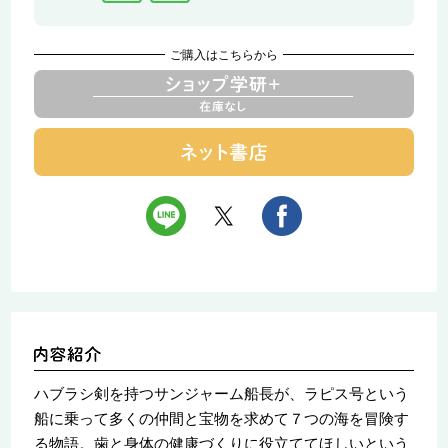
ご購入はこちらから
ハブラシ剣を持つサンジャーム船長が、ラピス号という
船に乗って多くの仲間と宝物を求めて７つの海を冒険す
る物語。歯と身体の健康づくりに役立ててほしいという