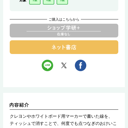
対象
3歳
4歳
5歳
ご購入はこちらから
クレヨンやホワイトボード用マーカーで書いた線を、
ティッシュで消すことで、何度でも点つなぎのおけいこ