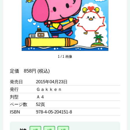
1
/
1
画像
定価 858円 (税込)
発売日
2015年04月23日
発行
Ｇａｋｋｅｎ
判型
Ａ４
ページ数
52頁
ISBN
978-4-05-204151-8