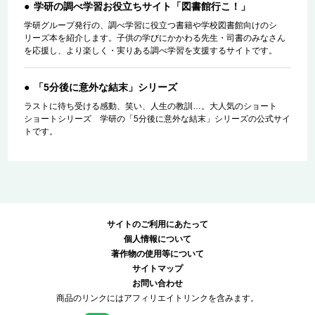
学研の調べ学習お役立ちサイト「図書館行こ！」
学研グループ発行の、調べ学習に役立つ書籍や学校図書館向けのシ
リーズ本を紹介します。子供の学びにかかわる先生・司書のみなさん
を応援し、より楽しく・実りある調べ学習を支援するサイトです。
「5分後に意外な結末」シリーズ
ラストに待ち受ける感動、笑い、人生の教訓…。大人気のショート
ショートシリーズ 学研の「5分後に意外な結末」シリーズの公式サイ
トです。
サイトのご利用にあたって
個人情報について
著作物の使用等について
サイトマップ
お問い合わせ
商品のリンクにはアフィリエイトリンクを含みます。