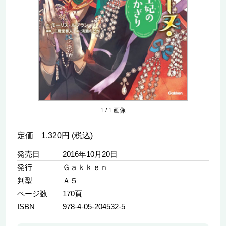
1
/
1
画像
定価 1,320円 (税込)
発売日
2016年10月20日
発行
Ｇａｋｋｅｎ
判型
Ａ５
ページ数
170頁
ISBN
978-4-05-204532-5