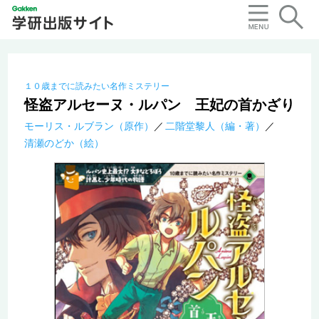
１０歳までに読みたい名作ミステリー
怪盗アルセーヌ・ルパン 王妃の首かざり
モーリス・ルブラン（原作）
二階堂黎人（編・著）
清瀬のどか（絵）