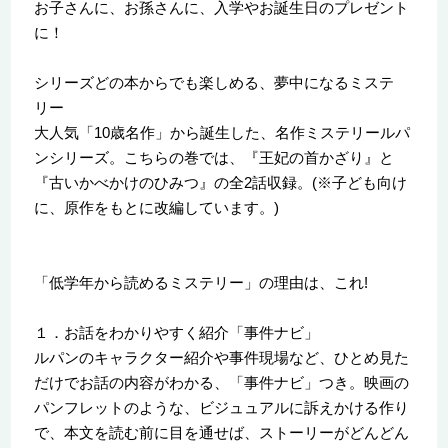
お子さんに、お孫さんに、入学やお誕生日のプレゼント
に！
シリーズどの本からでも楽しめる、夢中になるミステ
リー
大人気「10歳名作」から誕生した、名作ミステリールパ
ンシリーズ。こちらの巻では、『王妃の首かざり』と
『古いかべかけのひみつ』の全2話収録。(※子ども向け
に、原作をもとに改編しています。)
「低学年から読めるミステリー」の理由は、これ!
１．お話をわかりやすく紹介「事件ナビ」
ルパンのキャラクター紹介や事件現場など、ひとめ見た
だけでお話の内容がわかる、「事件ナビ」つき。映画の
パンフレットのような、ビジュュアルに訴えかける作り
で、本文を読む前に目を通せば、ストーリーがどんどん