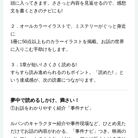
頭に入ってきます。ささっと内容を見返せるので、感想
文を書くときのナビにも!
２．オールカラーイラストで、ミステリーがぐっと身近
に
1冊に50点以上ものカラーイラストを掲載。お話の世界
に入りこむ手助けをします。
３．1章が短い! さくさく読める!
すらすら読み進められるのもポイント。「読めた! 」と
いう達成感が、次の読書につながります。
夢中で読めるしかけ、満さい！
①お話をわかりやすく紹介「事件ナビ」
ルパンのキャラクター紹介や事件現場など、ひとめ見た
だけでお話の内容がわかる、「事件ナビ」つき。映画の