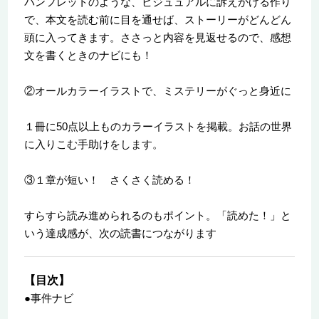
パンフレットのような、ビジュュアルに訴えかける作り
で、本文を読む前に目を通せば、ストーリーがどんどん
頭に入ってきます。ささっと内容を見返せるので、感想
文を書くときのナビにも！
②オールカラーイラストで、ミステリーがぐっと身近に
１冊に50点以上ものカラーイラストを掲載。お話の世界
に入りこむ手助けをします。
③１章が短い！ さくさく読める！
すらすら読み進められるのもポイント。「読めた！」と
いう達成感が、次の読書につながります
【目次】
●事件ナビ