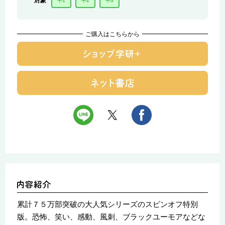
対象
中1
中2
中3
ご購入はこちらから
累計７５万部突破の大人気シリーズのスピンオフ特別
版。恐怖、笑い、感動、風刺、ブラックユーモアなどな