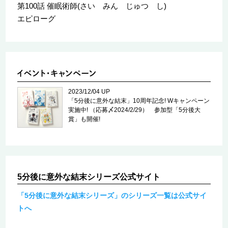
第100話 催眠術師(さい みん じゅつ し)
エピローグ
2023/12/04 UP
「5分後に意外な結末」10周年記念! Wキャンペーン
実施中! （応募〆2024/2/29） 参加型「5分後大
賞」も開催!
5分後に意外な結末シリーズ公式サイト
「5分後に意外な結末シリーズ」のシリーズ一覧は公式サイ
トへ