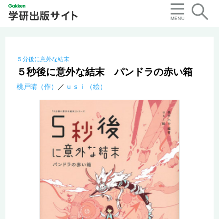
５分後に意外な結末
５秒後に意外な結末 パンドラの赤い箱
桃戸晴（作）
ｕｓｉ（絵）