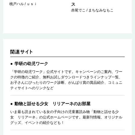
桃戸ハル / ｕｓｉ
ス
赤尾でこ / まちなみなもこ
学研の幼児ワーク
「学研の幼児ワーク」公式サイトです。キャンペーンのご案内、ワー
クの特徴のご紹介、無料お試しダウンロードつきラインナップ一覧、
お子さんにぴったりのワーク診断、がんばり賞の賞品紹介、コミュニ
ティサイトへのリンクなど
動物と話せる少女 リリアーネのお部屋
いま最も読まれている女の子向けの児童書読み物「動物と話せる少
女 リリアーネ」の公式ホームページです。最新刊情報、オリジナル
グッズ、イベントの紹介なども！