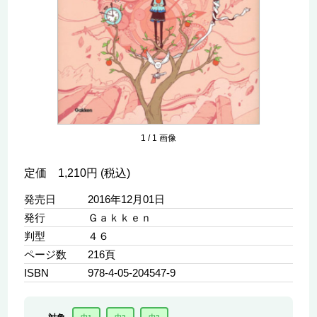
1
/
1
画像
定価 1,210円 (税込)
発売日
2016年12月01日
発行
Ｇａｋｋｅｎ
判型
４６
ページ数
216頁
ISBN
978-4-05-204547-9