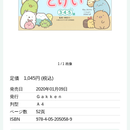
1
/
1
画像
定価 1,045円 (税込)
発売日
2020年01月09日
発行
Ｇａｋｋｅｎ
判型
Ａ４
ページ数
52頁
ISBN
978-4-05-205058-9