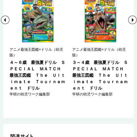
アニメ最強王図鑑×ドリル（幼児
アニメ最強王図鑑×ドリル（幼児
版）
版）
も
４～６歳 最強夏ドリル Ｓ
３～４歳 最強夏ドリル Ｓ
・
ＰＥＣＩＡＬ ＭＡＴＣＨ
ＰＥＣＩＡＬ ＭＡＴＣＨ
最強王図鑑 Ｔｈｅ Ｕｌｔ
最強王図鑑 Ｔｈｅ Ｕｌｔ
ｉｍａｔｅ Ｔｏｕｒｎａｍ
ｉｍａｔｅ Ｔｏｕｒｎａｍ
ｅｎｔ ドリル
ｅｎｔ ドリル
学研の幼児ワーク編集部
学研の幼児ワーク編集部