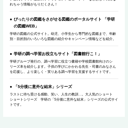
れちゃう情報がもりだくさん！
ぴったりの図鑑をさがせる図鑑のポータルサイト 「学研
の図鑑WEB」
学研の図鑑の公式サイト。幼児、小学生から専門的な図鑑まで、年齢
別・目的別のいろいろな図鑑の紹介やキャンペーン情報などを紹介。
学研の調べ学習お役立ちサイト「図書館行こ！」
学研グループ発行の、調べ学習に役立つ書籍や学校図書館向けのシ
リーズ本を紹介します。子供の学びにかかわる先生・司書のみなさん
を応援し、より楽しく・実りある調べ学習を支援するサイトです。
「5分後に意外な結末」シリーズ
ラストに待ち受ける感動、笑い、人生の教訓…。大人気のショート
ショートシリーズ 学研の「5分後に意外な結末」シリーズの公式サイ
トです。