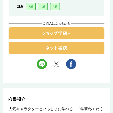
対象
3歳
4歳
5歳
ご購入はこちらから
人気キャラクターといっしょに学べる、「学研わくわく