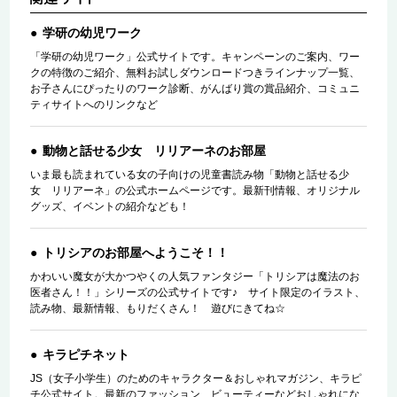
学研の幼児ワーク
「学研の幼児ワーク」公式サイトです。キャンペーンのご案内、ワー
クの特徴のご紹介、無料お試しダウンロードつきラインナップ一覧、
お子さんにぴったりのワーク診断、がんばり賞の賞品紹介、コミュニ
ティサイトへのリンクなど
動物と話せる少女 リリアーネのお部屋
いま最も読まれている女の子向けの児童書読み物「動物と話せる少
女 リリアーネ」の公式ホームページです。最新刊情報、オリジナル
グッズ、イベントの紹介なども！
トリシアのお部屋へようこそ！！
かわいい魔女が大かつやくの人気ファンタジー「トリシアは魔法のお
医者さん！！」シリーズの公式サイトです♪ サイト限定のイラスト、
読み物、最新情報、もりだくさん！ 遊びにきてね☆
キラピチネット
JS（女子小学生）のためのキャラクター＆おしゃれマガジン、キラピ
チ公式サイト。最新のファッション、ビューティーなどおしゃれにな