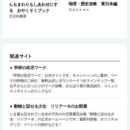
地理・歴史攻略 東日本編
んもまわりもしあわせにす
Ｇａｋｋｅｎ
る おやくそくブック
大日向雅美
学研の幼児ワーク
「学研の幼児ワーク」公式サイトです。キャンペーンのご案内、ワー
クの特徴のご紹介、無料お試しダウンロードつきラインナップ一覧、
お子さんにぴったりのワーク診断、がんばり賞の賞品紹介、コミュニ
ティサイトへのリンクなど
動物と話せる少女 リリアーネのお部屋
いま最も読まれている女の子向けの児童書読み物「動物と話せる少
女 リリアーネ」の公式ホームページです。最新刊情報、オリジナル
グッズ、イベントの紹介なども！