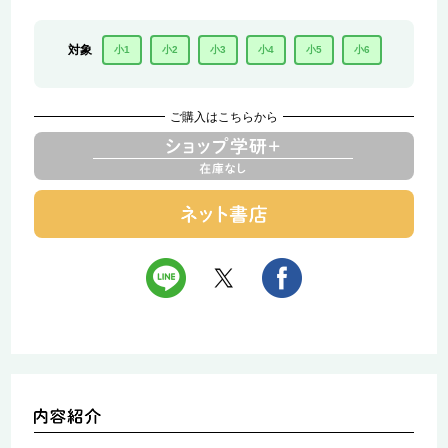
対象
小1
小2
小3
小4
小5
小6
ご購入はこちらから