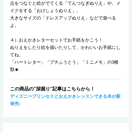
点をつなぐと絵がでてくる「てんつなぎぬりえ」や、メ
イクをする「おけしょうぬりえ」、
大きなサイズの「ドレスアップぬりえ」などで遊べる
よ。
４）おえかきレターセットでお手紙をかこう！
ぬりえをしたり絵を描いたりして、かわいいお手紙にし
てね。
「ハートレター」「プチふうとう」「ミニメモ」の3種
類★
この商品の”深掘り”記事はこちらから！
ディズニープリンセスとおえかきレッスンできる本が新
発売♪