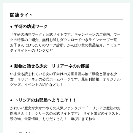
学研の幼児ワーク
「学研の幼児ワーク」公式サイトです。キャンペーンのご案内、ワー
クの特徴のご紹介、無料お試しダウンロードつきラインナップ一覧、
お子さんにぴったりのワーク診断、がんばり賞の賞品紹介、コミュニ
ティサイトへのリンクなど
動物と話せる少女 リリアーネのお部屋
いま最も読まれている女の子向けの児童書読み物「動物と話せる少
女 リリアーネ」の公式ホームページです。最新刊情報、オリジナル
グッズ、イベントの紹介なども！
トリシアのお部屋へようこそ！！
かわいい魔女が大かつやくの人気ファンタジー「トリシアは魔法のお
医者さん！！」シリーズの公式サイトです♪ サイト限定のイラスト、
読み物、最新情報、もりだくさん！ 遊びにきてね☆