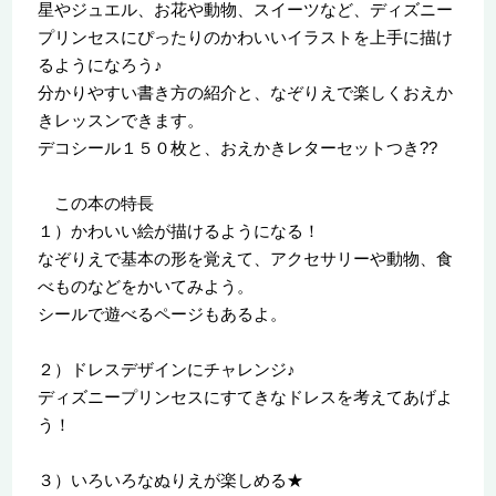
星やジュエル、お花や動物、スイーツなど、ディズニー
プリンセスにぴったりのかわいいイラストを上手に描け
るようになろう♪
分かりやすい書き方の紹介と、なぞりえで楽しくおえか
きレッスンできます。
デコシール１５０枚と、おえかきレターセットつき??
この本の特長
１）かわいい絵が描けるようになる！
なぞりえで基本の形を覚えて、アクセサリーや動物、食
べものなどをかいてみよう。
シールで遊べるページもあるよ。
２）ドレスデザインにチャレンジ♪
ディズニープリンセスにすてきなドレスを考えてあげよ
う！
３）いろいろなぬりえが楽しめる★