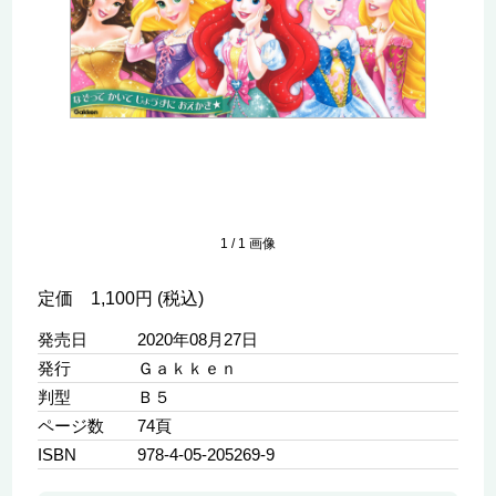
1
/
1
画像
定価 1,100円 (税込)
発売日
2020年08月27日
発行
Ｇａｋｋｅｎ
判型
Ｂ５
ページ数
74頁
ISBN
978-4-05-205269-9