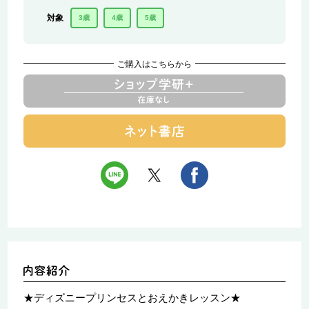
対象
3歳
4歳
5歳
ご購入はこちらから
★ディズニープリンセスとおえかきレッスン★