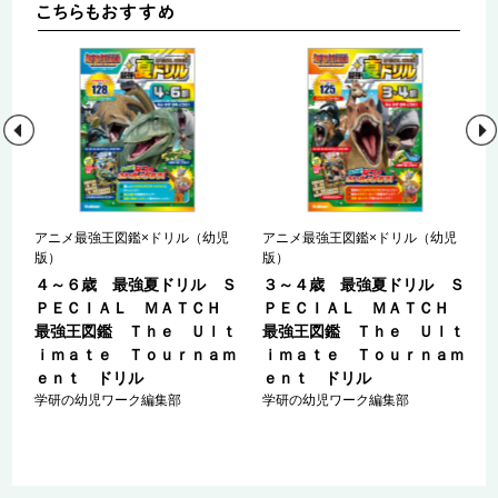
アニメ最強王図鑑×ドリル（幼児
アニメ最強王図鑑×ドリル（幼児
版）
版）
も
４～６歳 最強夏ドリル Ｓ
３～４歳 最強夏ドリル Ｓ
・
ＰＥＣＩＡＬ ＭＡＴＣＨ
ＰＥＣＩＡＬ ＭＡＴＣＨ
最強王図鑑 Ｔｈｅ Ｕｌｔ
最強王図鑑 Ｔｈｅ Ｕｌｔ
ｉｍａｔｅ Ｔｏｕｒｎａｍ
ｉｍａｔｅ Ｔｏｕｒｎａｍ
ｅｎｔ ドリル
ｅｎｔ ドリル
学研の幼児ワーク編集部
学研の幼児ワーク編集部